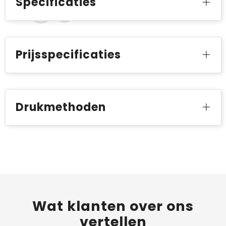
Specificaties
Prijsspecificaties
Drukmethoden
Wat
klanten
over ons
vertellen