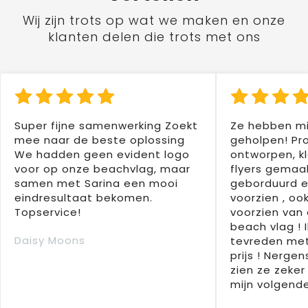
Wij zijn trots op wat we maken en onze
klanten delen die trots met ons
Super fijne samenwerking Zoekt
Ze hebben mi
mee naar de beste oplossing
geholpen! Pr
We hadden geen evident logo
ontworpen, kl
voor op onze beachvlag, maar
flyers gemaak
samen met Sarina een mooi
geborduurd e
eindresultaat bekomen.
voorzien , oo
Topservice!
voorzien van 
beach vlag ! 
Daisy Moons
tevreden met
prijs ! Nergens
zien ze zeker
mijn volgende