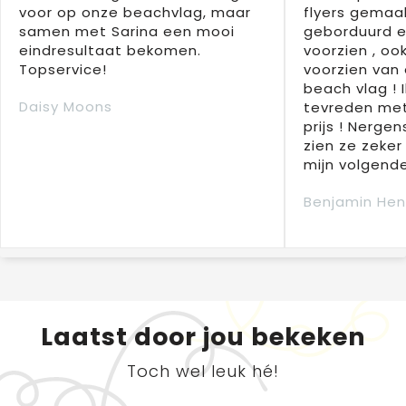
voor op onze beachvlag, maar
flyers gemaak
samen met Sarina een mooi
geborduurd e
eindresultaat bekomen.
voorzien , oo
Topservice!
voorzien van 
beach vlag ! 
Daisy Moons
tevreden met
prijs ! Nergens
zien ze zeker
mijn volgende
Benjamin Hen
Laatst door jou bekeken
Toch wel leuk hé!