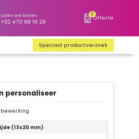
0
Laten we bellen
Offerte
+32 470 68 16 28
Speciaal productverzoek
n personaliseer
je bewerking
ijde (13x20 mm)