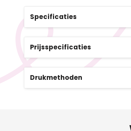
Specificaties
Prijsspecificaties
Drukmethoden