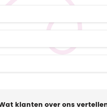
Wat
klanten
over ons vertelle