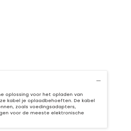
me oplossing voor het opladen van
eze kabel je oplaadbehoeften. De kabel
onnen, zoals voedingsadapters,
ngen voor de meeste elektronische