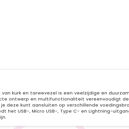
 van kurk en tarwevezel is een veelzijdige en duurza
cte ontwerp en multifunctionaliteit vereenvoudigt d
je deze kunt aansluiten op verschillende voedingsbr
dt het USB-, Micro USB-, Type C- en Lightning-uitga
jn.