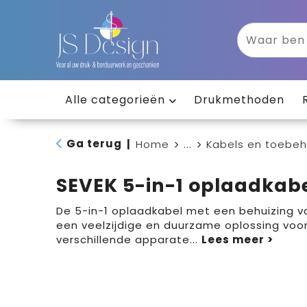
Alle categorieën
Drukmethoden
Ga terug
|
Home
...
Kabels en toebe
SEVEK 5-in-1 oplaadkab
De 5-in-1 oplaadkabel met een behuizing va
een veelzijdige en duurzame oplossing voo
verschillende apparate
...