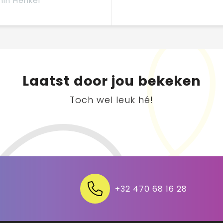
in Henkel
Laatst door jou bekeken
Toch wel leuk hé!
+32 470 68 16 28