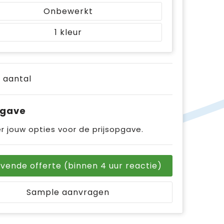
Onbewerkt
1
e aantal
pgave
r jouw opties voor de prijsopgave.
ijvende offerte (binnen 4 uur reactie)
Sample aanvragen