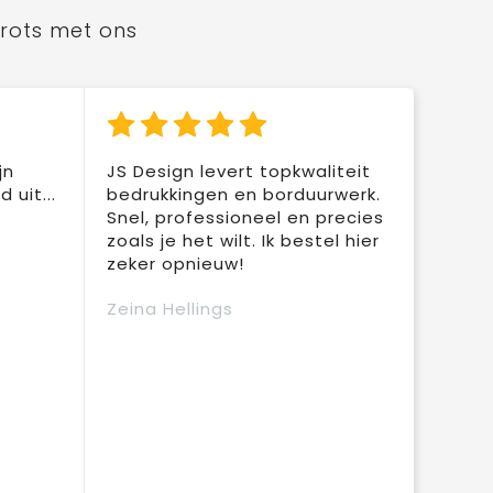
trots met ons
jn
JS Design levert topkwaliteit
 uit...
bedrukkingen en borduurwerk.
Snel, professioneel en precies
zoals je het wilt. Ik bestel hier
zeker opnieuw!
Zeina Hellings