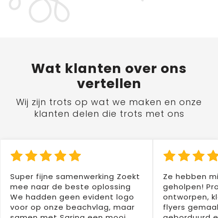
Wat
klanten
over ons
vertellen
Wij zijn trots op wat we maken en onze
klanten delen die trots met ons
Super fijne samenwerking Zoekt
Ze hebben mi
mee naar de beste oplossing
geholpen! Pr
We hadden geen evident logo
ontworpen, kl
voor op onze beachvlag, maar
flyers gemaak
samen met Sarina een mooi
geborduurd e