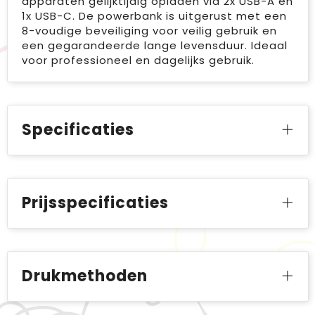
apparaten gelijktijdig opladen via 2x USB-A en
1x USB-C. De powerbank is uitgerust met een
8-voudige beveiliging voor veilig gebruik en
een gegarandeerde lange levensduur. Ideaal
voor professioneel en dagelijks gebruik.
Specificaties
Prijsspecificaties
Drukmethoden