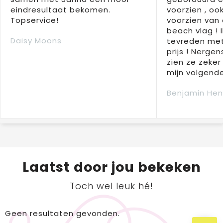
eindresultaat bekomen.
voorzien , oo
Topservice!
voorzien van 
beach vlag ! 
Daisy Moons
tevreden met
prijs ! Nergens
zien ze zeker
mijn volgende
Benjamin Hen
Laatst door jou bekeken
Toch wel leuk hé!
Geen resultaten gevonden.