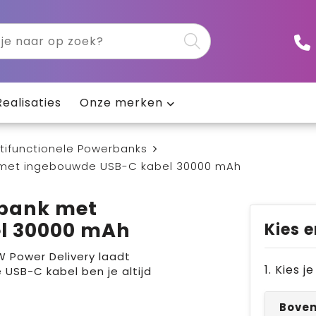
Realisaties
Onze merken
tifunctionele Powerbanks
met ingebouwde USB-C kabel 30000 mAh
bank met
l 30000 mAh
Kies e
 Power Delivery laadt
1. Kies 
USB-C kabel ben je altijd
Bove