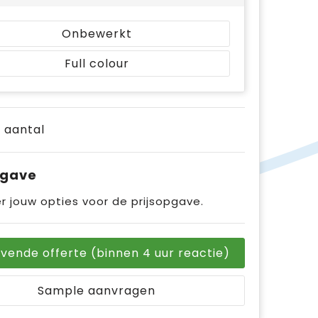
Onbewerkt
Full colour
e aantal
pgave
r jouw opties voor de prijsopgave.
ijvende offerte (binnen 4 uur reactie)
Sample aanvragen