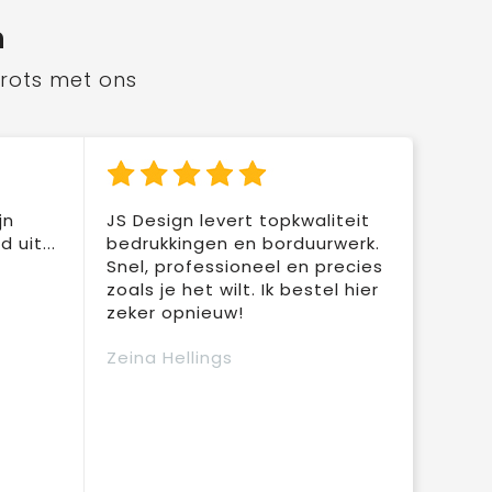
n
trots met ons
jn
JS Design levert topkwaliteit
 uit...
bedrukkingen en borduurwerk.
Snel, professioneel en precies
zoals je het wilt. Ik bestel hier
zeker opnieuw!
Zeina Hellings