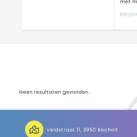
met mi
Benjam
Geen resultaten gevonden.
Veldstraat 11, 3950 Bocholt