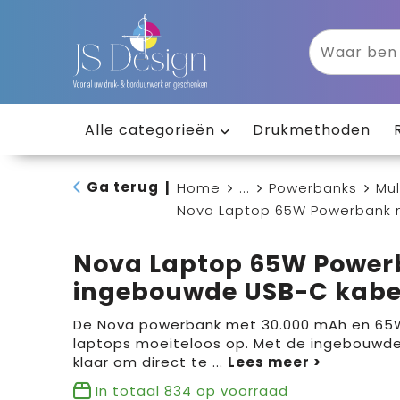
Alle categorieën
Drukmethoden
Ga terug
|
Home
...
Powerbanks
Mul
Nova Laptop 65W Powerbank 
Nova Laptop 65W Power
ingebouwde USB-C kabe
De Nova powerbank met 30.000 mAh en 65W
laptops moeiteloos op. Met de ingebouwde 
klaar om direct te
...
In totaal
834
op voorraad