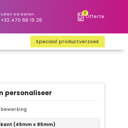
0
Laten we bellen
Offerte
+32 470 68 16 28
Speciaal productverzoek
n personaliseer
je bewerking
nkant (45mm x 85mm)