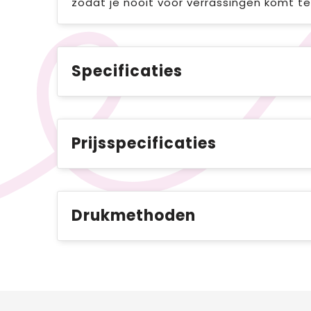
zodat je nooit voor verrassingen komt te
Specificaties
Prijsspecificaties
Drukmethoden