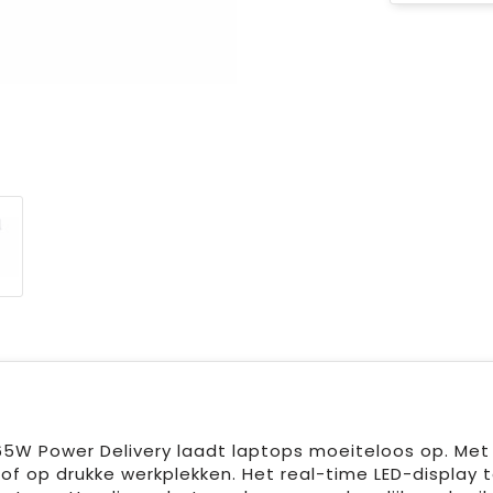
W Power Delivery laadt laptops moeiteloos op. Met 
of op drukke werkplekken. Het real-time LED-display t