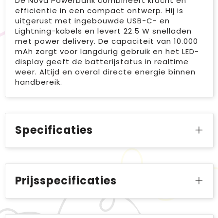
De Nova Powerbank combineert kracht en
efficiëntie in een compact ontwerp. Hij is
uitgerust met ingebouwde USB-C- en
Lightning-kabels en levert 22.5 W snelladen
met power delivery. De capaciteit van 10.000
mAh zorgt voor langdurig gebruik en het LED-
display geeft de batterijstatus in realtime
weer. Altijd en overal directe energie binnen
handbereik.
Specificaties
Prijsspecificaties