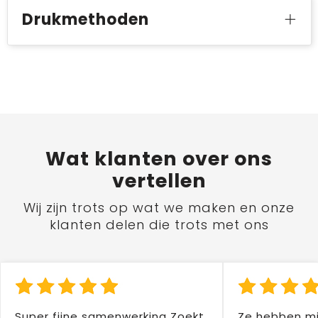
Drukmethoden
Wat
klanten
over ons
vertellen
Wij zijn trots op wat we maken en onze
klanten delen die trots met ons
Super fijne samenwerking Zoekt
Ze hebben mi