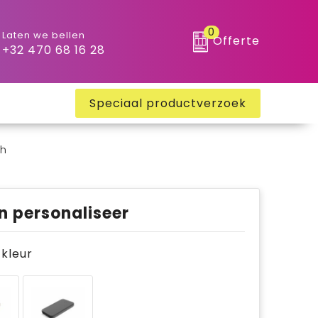
0
Laten we bellen
Offerte
+32 470 68 16 28
Speciaal productverzoek
Ah
n personaliseer
e kleur