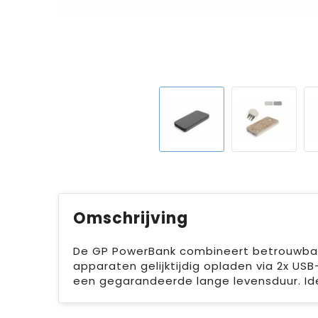
Omschrijving
De GP PowerBank combineert betrouwbare 
apparaten gelijktijdig opladen via 2x USB
een gegarandeerde lange levensduur. Idea