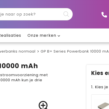
Realisaties
Onze merken
werbanks normaal
GP B+ Series Powerbank 10000 m
 10000 mAh
Kies e
 stroomvoorziening met
10000 mAh kun je drie
1. Kies j