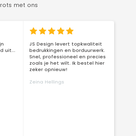
trots met ons
jn
JS Design levert topkwaliteit
 uit...
bedrukkingen en borduurwerk.
Snel, professioneel en precies
zoals je het wilt. Ik bestel hier
zeker opnieuw!
Zeina Hellings