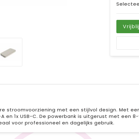
Selectee
Vrijbl
stroomvoorziening met een stijlvol design. Met een 
-A en 1x USB-C. De powerbank is uitgerust met een 8-v
al voor professioneel en dagelijks gebruik.