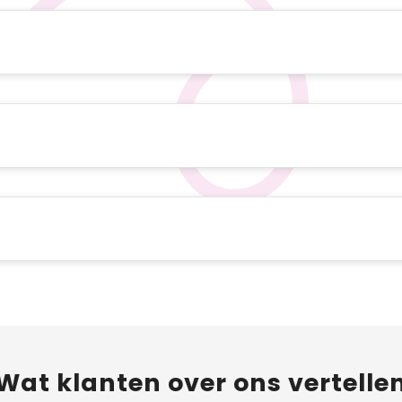
Wat
klanten
over ons vertelle