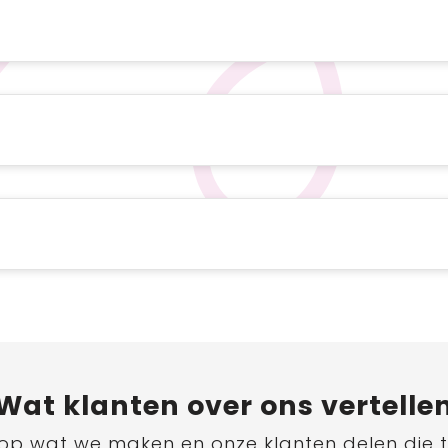
Wat
klanten
over ons vertelle
ts op wat we maken en onze klanten delen die 