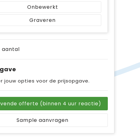
Onbewerkt
Graveren
e aantal
pgave
r jouw opties voor de prijsopgave.
ijvende offerte (binnen 4 uur reactie)
Sample aanvragen