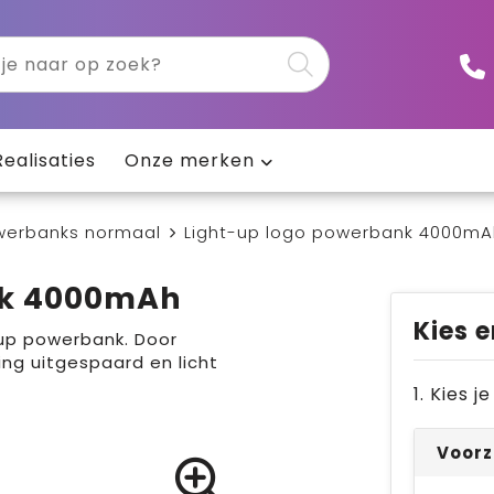
Realisaties
Onze merken
werbanks normaal
Light-up logo powerbank 4000mA
nk 4000mAh
Kies e
-up powerbank. Door
ng uitgespaard en licht
1. Kies 
Voorz