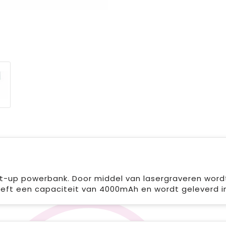
ht-up powerbank. Door middel van lasergraveren wordt
eft een capaciteit van 4000mAh en wordt geleverd in