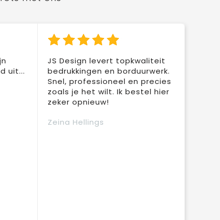
jn
JS Design levert topkwaliteit
 uit...
bedrukkingen en borduurwerk.
Snel, professioneel en precies
zoals je het wilt. Ik bestel hier
zeker opnieuw!
Zeina Hellings