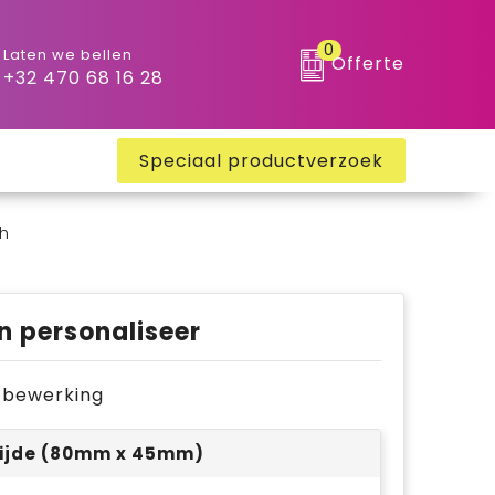
0
Laten we bellen
Offerte
+32 470 68 16 28
Speciaal productverzoek
h
n personaliseer
je bewerking
ijde (80mm x 45mm)