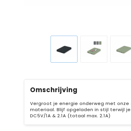
Omschrijving
Vergroot je energie onderweg met onze
materiaal. Blijf opgeladen in stijl terw
DC5V/1A & 2.1A (totaal max. 2.1A)