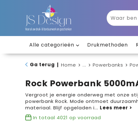
Alle categorieën
Drukmethoden
Ga terug
|
Home
...
Powerbanks
Po
Rock Powerbank 5000m
Vergroot je energie onderweg met onze sti
powerbank Rock. Mode ontmoet duurzaamh
materiaal. Blijf opgeladen i
...
In totaal
4021
op voorraad