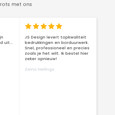
trots met ons
jn
JS Design levert topkwaliteit
 uit...
bedrukkingen en borduurwerk.
Snel, professioneel en precies
zoals je het wilt. Ik bestel hier
zeker opnieuw!
Zeina Hellings