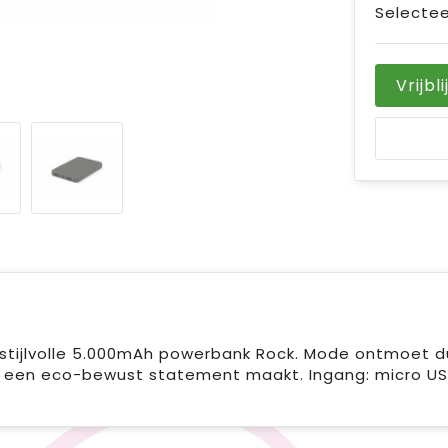
Selectee
Vrijbl
 stijlvolle 5.000mAh powerbank Rock. Mode ontmoet 
ijl je een eco-bewust statement maakt. Ingang: micro 