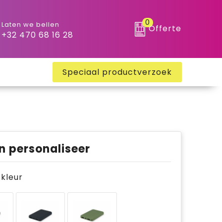
0
Laten we bellen
Offerte
+32 470 68 16 28
Speciaal productverzoek
n personaliseer
e kleur