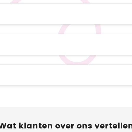
Wat
klanten
over ons vertelle