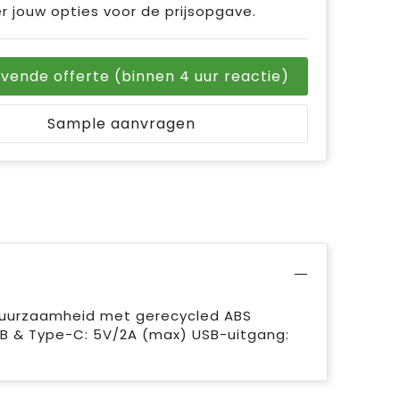
r jouw opties voor de prijsopgave.
ijvende offerte (binnen 4 uur reactie)
Sample aanvragen
duurzaamheid met gerecycled ABS
USB & Type-C: 5V/2A (max) USB-uitgang: