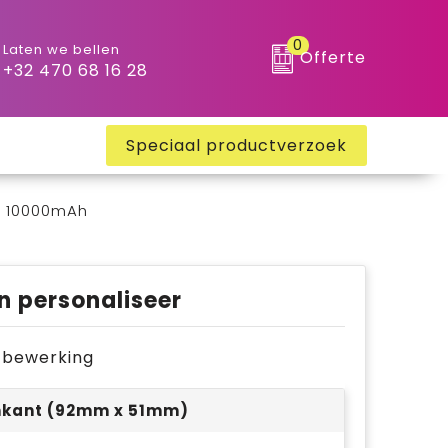
0
Laten we bellen
Offerte
+32 470 68 16 28
Speciaal productverzoek
y 10000mAh
n personaliseer
je bewerking
nkant (92mm x 51mm)