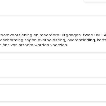
oomvoorziening en meerdere uitgangen: twee USB-A 
bescherming tegen overbelasting, overontlading, korts
iciënt van stroom worden voorzien.