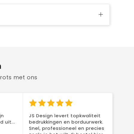
n
trots met ons
jn
JS Design levert topkwaliteit
 uit...
bedrukkingen en borduurwerk.
Snel, professioneel en precies