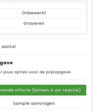
Onbewerkt
Graveren
e aantal
pgave
r jouw opties voor de prijsopgave.
ijvende offerte (binnen 4 uur reactie)
Sample aanvragen