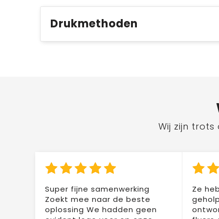
Drukmethoden
Wij zijn tro
Super fijne samenwerking
Ze heb
Zoekt mee naar de beste
geholp
oplossing We hadden geen
ontwor