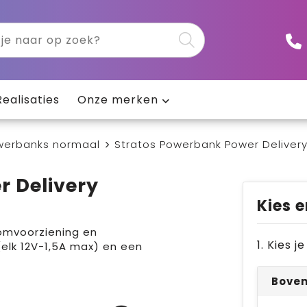
Realisaties
Onze merken
werbanks normaal
Stratos Powerbank Power Deliver
r Delivery
Kies e
omvoorziening en
1. Kies 
elk 12V-1,5A max) en een
Bove