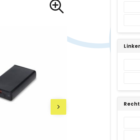
Linke
Recht