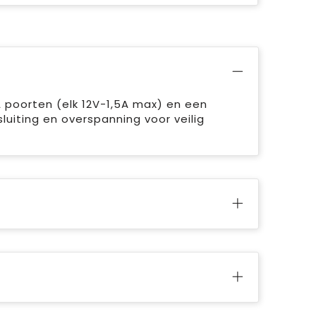
poorten (elk 12V-1,5A max) en een
luiting en overspanning voor veilig