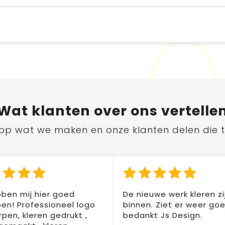
Wat
klanten
over ons vertelle
ts op wat we maken en onze klanten delen die 
ben mij hier goed
De nieuwe werk kleren zi
en! Professioneel logo
binnen. Ziet er weer goed
pen, kleren gedrukt ,
bedankt Js Design.