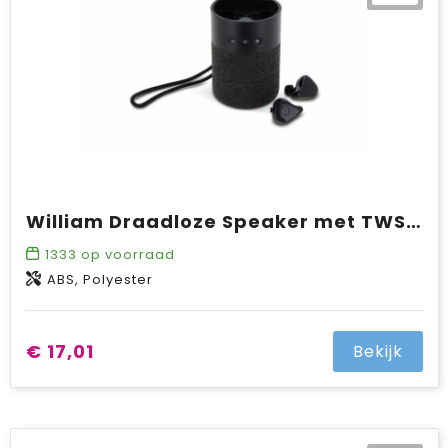
William Draadloze Speaker met TWS oordopjes
1333
op voorraad
ABS, Polyester
€ 17,01
Bekijk