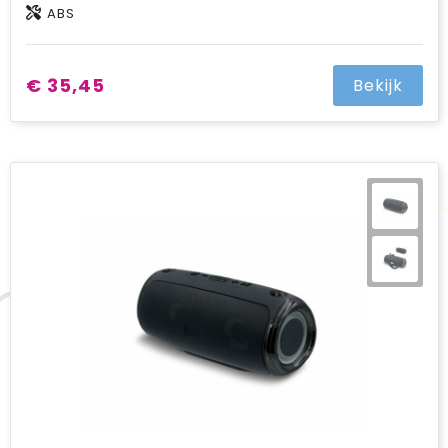
ABS
€ 35,45
Bekijk