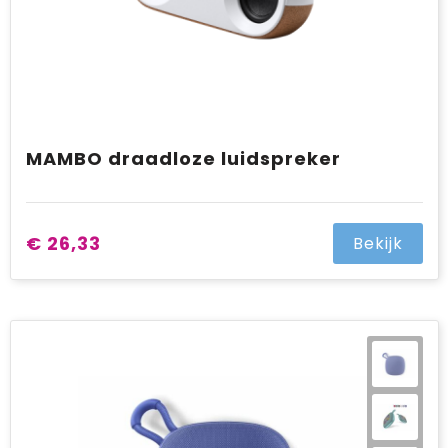
MAMBO draadloze luidspreker
€ 26,33
Bekijk