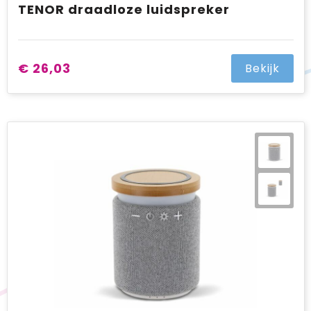
TENOR draadloze luidspreker
€ 26,03
Bekijk