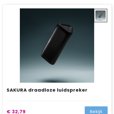
SAKURA draadloze luidspreker
€ 32,79
Bekijk