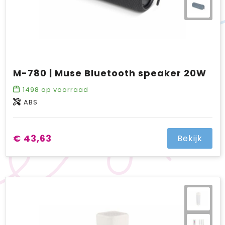
M-780 | Muse Bluetooth speaker 20W
1498
op voorraad
ABS
€ 43,63
Bekijk