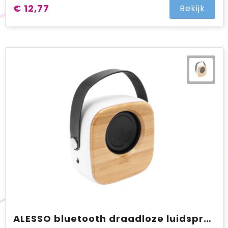
€ 12,77
Bekijk
ALESSO bluetooth draadloze luidspreker