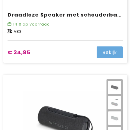
Draadloze Speaker met schouderband 20W
1410
op voorraad
ABS
€ 34,85
Bekijk