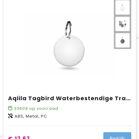
Aqiila Tagbird Waterbestendige Tracker met sleutelring
33609
op voorraad
ABS, Metal, PC
€ 17,67
Bekijk