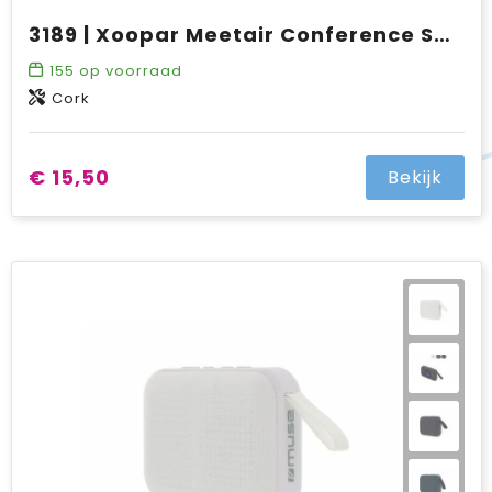
3189 | Xoopar Meetair Conference Speaker
155
op voorraad
Cork
€ 15,50
Bekijk