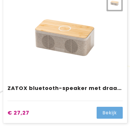
ZATOX bluetooth-speaker met draadloos oplaadstation
€ 27,27
Bekijk