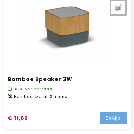
Bamboe Speaker 3W
1074
op voorraad
Bamboo, Metal, Silicone
€ 11,62
Bekijk