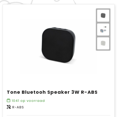
Tone Bluetooh Speaker 3W R-ABS
1041
op voorraad
R-ABS