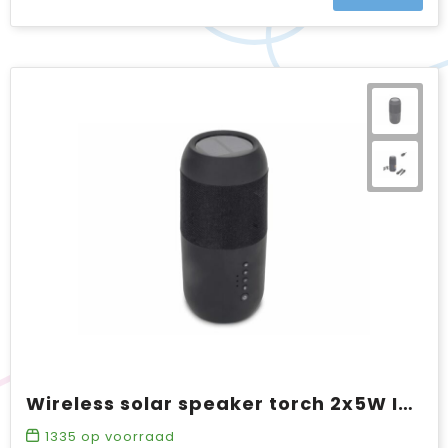
Wireless solar speaker torch 2x5W IPX6
1335
op voorraad