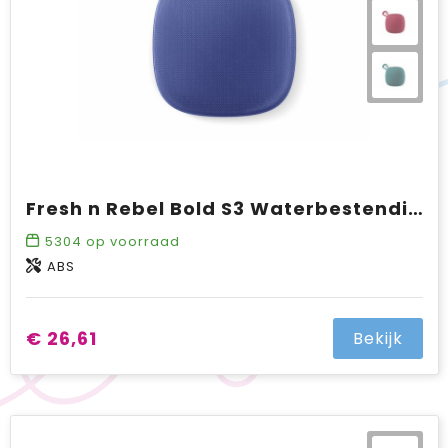
Fresh n Rebel Bold S3 Waterbestendige Bluetooth Speaker
5304
op voorraad
ABS
€ 26,61
Bekijk