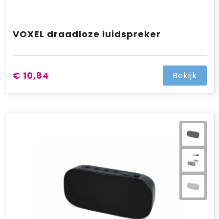
VOXEL draadloze luidspreker
€ 10,84
Bekijk