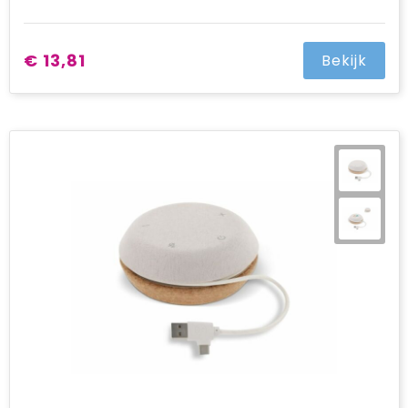
€ 13,81
Bekijk