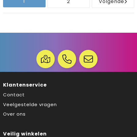
1
2
Volgende
Klantenservice
Contact
Veelgestelde vragen
Over ons
Veilig winkelen