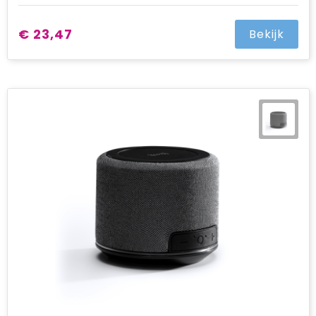
€ 23,47
Bekijk