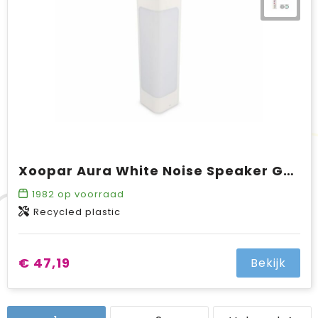
Xoopar Aura White Noise Speaker Gemaakt van Gerecycled Plastic
1982
op voorraad
Recycled plastic
€ 47,19
Bekijk