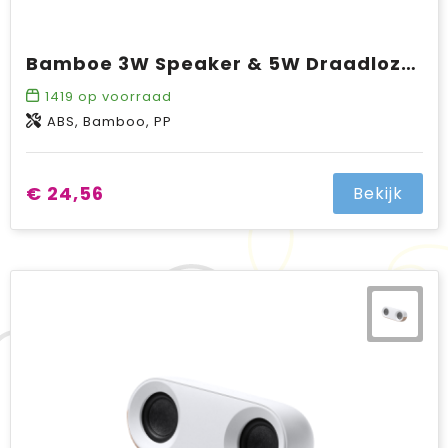
Bamboe 3W Speaker & 5W Draadloze Oplader
1419
op voorraad
ABS, Bamboo, PP
€ 24,56
Bekijk