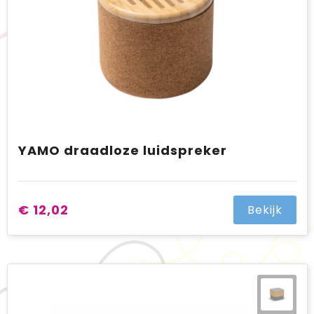
YAMO draadloze luidspreker
€ 12,02
Bekijk