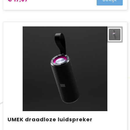
UMEK draadloze luidspreker