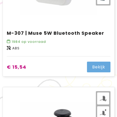
M-307 | Muse 5W Bluetooth Speaker
1984
op voorraad
ABS
€ 15,54
Bekijk