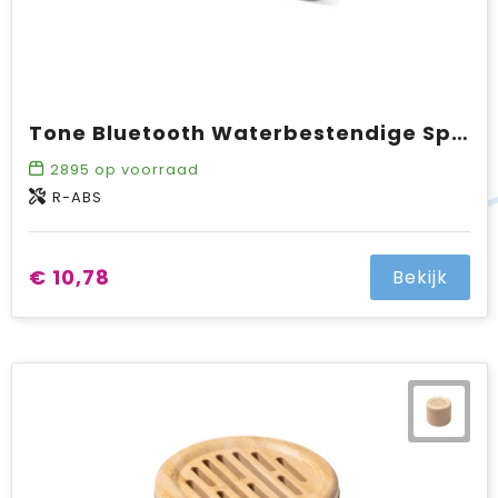
Tone Bluetooth Waterbestendige Speaker 5W R-ABS
2895
op voorraad
R-ABS
€ 10,78
Bekijk