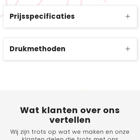
Prijsspecificaties
Drukmethoden
Wat
klanten
over ons
vertellen
Wij zijn trots op wat we maken en onze
klanten delen die trots met ons