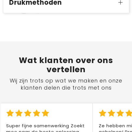
Drukmethoden
Wat
klanten
over ons
vertellen
Wij zijn trots op wat we maken en onze
klanten delen die trots met ons
Super fijne samenwerking Zoekt
Ze hebben mi
mee naar de beste oplossing
geholpen! Pr