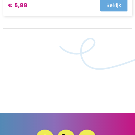
€ 5,88
Bekijk