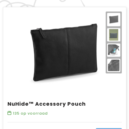
NuHide™ Accessory Pouch
135
op voorraad