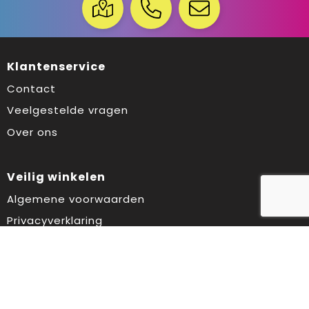
Klantenservice
Contact
Veelgestelde vragen
Over ons
Veilig winkelen
Algemene voorwaarden
Privacyverklaring
Cookiebeleid
Disclaimer
Aanbevolen categorieën