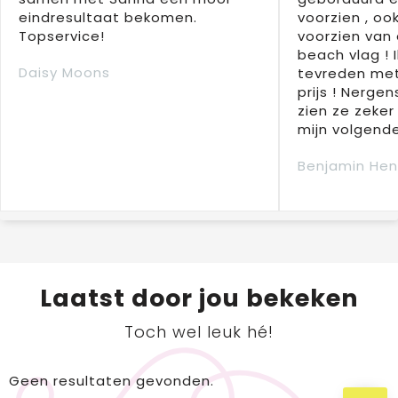
eindresultaat bekomen.
voorzien , oo
Topservice!
voorzien van 
beach vlag ! 
Daisy Moons
tevreden met
prijs ! Nergens
zien ze zeker
mijn volgende
Benjamin Hen
Laatst door jou bekeken
Toch wel leuk hé!
Geen resultaten gevonden.