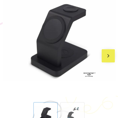
BIC
Drukwerk
Flexfit
Brievenbuspakketten