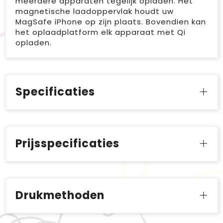
meerdere apparaten tegelijk opladen. Het
magnetische laadoppervlak houdt uw
MagSafe iPhone op zijn plaats. Bovendien kan
het oplaadplatform elk apparaat met Qi
opladen.
Specificaties
Prijsspecificaties
Drukmethoden