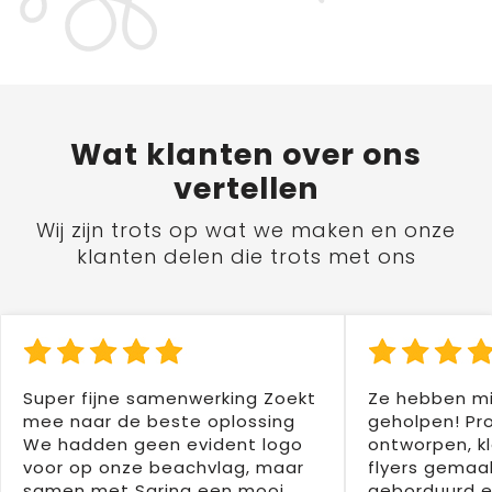
Wat
klanten
over ons
vertellen
Wij zijn trots op wat we maken en onze
klanten delen die trots met ons
Super fijne samenwerking Zoekt
Ze hebben mi
mee naar de beste oplossing
geholpen! Pr
We hadden geen evident logo
ontworpen, kl
voor op onze beachvlag, maar
flyers gemaak
samen met Sarina een mooi
geborduurd e