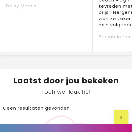
Daisy Moons
tevreden met
prijs ! Nergens
zien ze zeker
mijn volgende
Benjamin Hen
Laatst door jou bekeken
Toch wel leuk hé!
Geen resultaten gevonden.