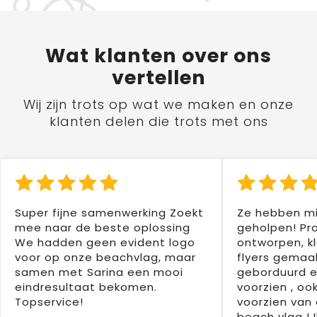
Wat
klanten
over ons
vertellen
Wij zijn trots op wat we maken en onze
klanten delen die trots met ons
Super fijne samenwerking Zoekt
Ze hebben mi
mee naar de beste oplossing
geholpen! Pr
We hadden geen evident logo
ontworpen, kl
voor op onze beachvlag, maar
flyers gemaak
samen met Sarina een mooi
geborduurd e
eindresultaat bekomen.
voorzien , oo
Topservice!
voorzien van 
beach vlag ! 