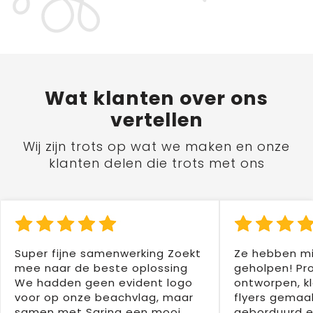
Wat
klanten
over ons
vertellen
Wij zijn trots op wat we maken en onze
klanten delen die trots met ons
Super fijne samenwerking Zoekt
Ze hebben mi
mee naar de beste oplossing
geholpen! Pr
We hadden geen evident logo
ontworpen, kl
voor op onze beachvlag, maar
flyers gemaak
samen met Sarina een mooi
geborduurd e