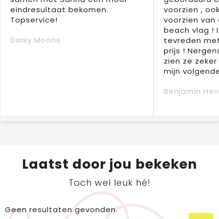
eindresultaat bekomen.
voorzien , oo
Topservice!
voorzien van 
beach vlag ! 
Daisy Moons
tevreden met
prijs ! Nergens
zien ze zeker
mijn volgende
Benjamin Hen
Laatst door jou bekeken
Toch wel leuk hé!
Geen resultaten gevonden.