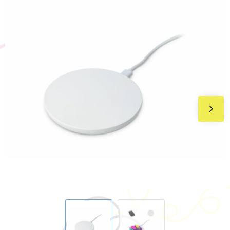
BIC
Drukwerk
Flexfit
Brievenbuspakketten