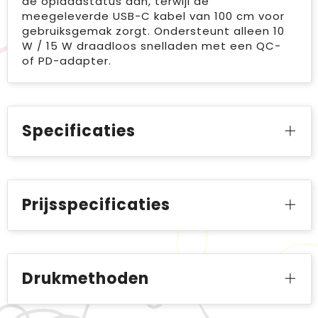
de oplaadstatus aan, terwijl de
meegeleverde USB-C kabel van 100 cm voor
gebruiksgemak zorgt. Ondersteunt alleen 10
W / 15 W draadloos snelladen met een QC-
of PD-adapter.
Specificaties
Prijsspecificaties
Drukmethoden