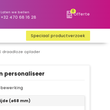
0
Laten we bellen
Offerte
+32 470 68 16 28
Speciaal productverzoek
 draadloze oplader
n personaliseer
je bewerking
ijde (ø68 mm)