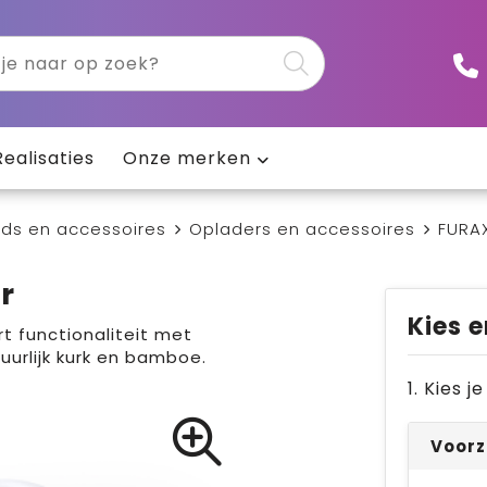
Realisaties
Onze merken
ds en accessoires
Opladers en accessoires
FURAX
r
Kies e
t functionaliteit met
uurlijk kurk en bamboe.
1. Kies 
Voorz