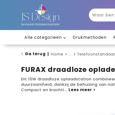
Alle categorieën
Drukmethoden
Ga terug
|
Home
...
Telefoonstandaar
FURAX draadloze oplade
Dit 10W draadloze oplaadstation combineer
duurzaamheid, dankzij de behuizing van nat
Compact en krachti
...