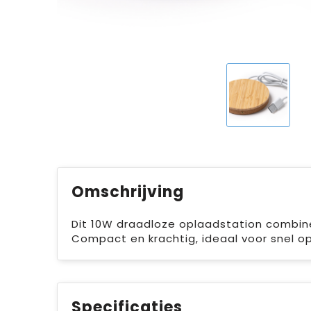
Omschrijving
Dit 10W draadloze oplaadstation combinee
Compact en krachtig, ideaal voor snel o
Specificaties