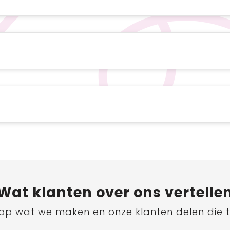
Wat
klanten
over ons vertelle
ts op wat we maken en onze klanten delen die 