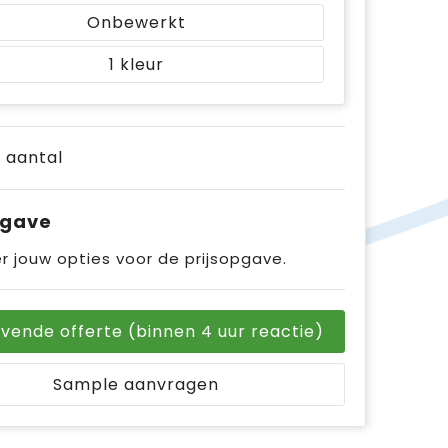
Onbewerkt
1
e aantal
pgave
r jouw opties voor de prijsopgave.
ijvende offerte (binnen 4 uur reactie)
Sample aanvragen