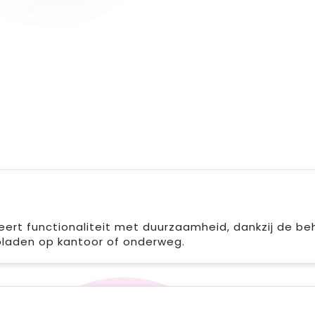
rt functionaliteit met duurzaamheid, dankzij de behu
pladen op kantoor of onderweg.