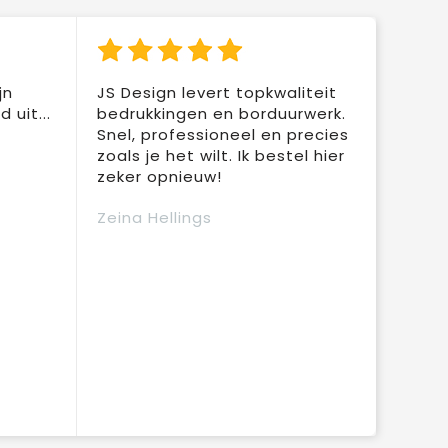
jn
JS Design levert topkwaliteit
 uit...
bedrukkingen en borduurwerk.
Snel, professioneel en precies
zoals je het wilt. Ik bestel hier
zeker opnieuw!
Zeina Hellings