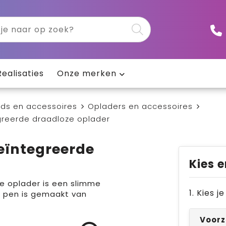
Realisaties
Onze merken
ds en accessoires
Opladers en accessoires
reerde draadloze oplader
eïntegreerde
Kies e
 oplader is een slimme
1. Kies 
ze pen is gemaakt van
Voorz