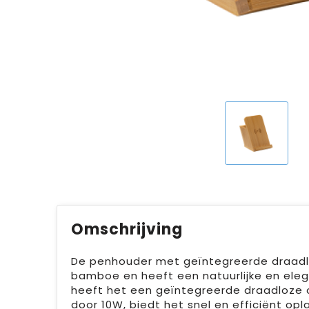
Omschrijving
De penhouder met geïntegreerde draadloz
bamboe en heeft een natuurlijke en elega
heeft het een geïntegreerde draadloze 
door 10W, biedt het snel en efficiënt o