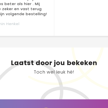
s beter als hier . Mij
e zeker en vast terug
jn volgende bestelling!
in Henkel
Laatst door jou bekeken
Toch wel leuk hé!