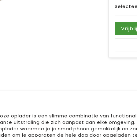
Selectee
Vrijbl
e oplader is een slimme combinatie van functionalit
nte uitstraling die zich aanpast aan elke omgeving. 
oplader waarmee je je smartphone gemakkelijk en zo
pladen om je apparaten de hele dag door opgeladen 