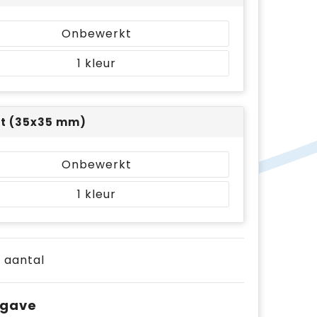
Onbewerkt
1
nt (35x35 mm)
Onbewerkt
1
e aantal
pgave