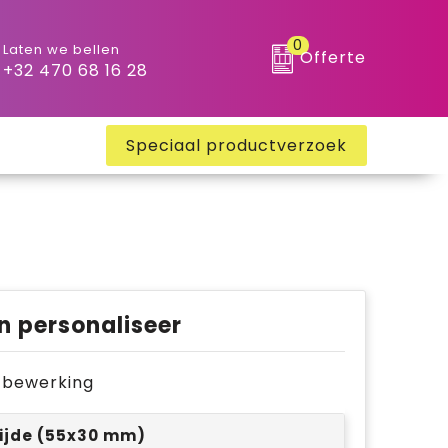
0
Laten we bellen
Offerte
+32 470 68 16 28
Speciaal productverzoek
n personaliseer
je bewerking
ijde (55x30 mm)