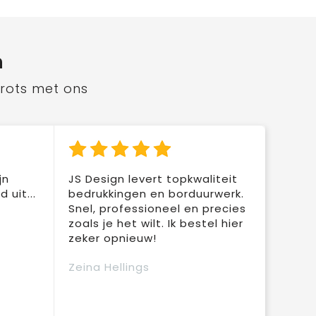
n
trots met ons
jn
JS Design levert topkwaliteit
 uit...
bedrukkingen en borduurwerk.
Snel, professioneel en precies
zoals je het wilt. Ik bestel hier
zeker opnieuw!
Zeina Hellings