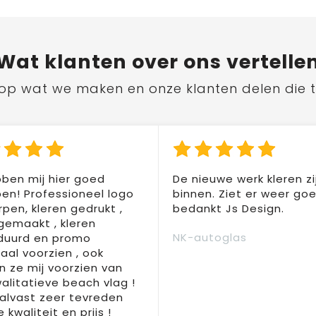
Wat
klanten
over ons vertelle
ts op wat we maken en onze klanten delen die 
ben mij hier goed
De nieuwe werk kleren zi
en! Professioneel logo
binnen. Ziet er weer goed
pen, kleren gedrukt ,
bedankt Js Design.
 gemaakt , kleren
NK-autoglas
duurd en promo
aal voorzien , ook
 ze mij voorzien van
alitatieve beach vlag !
 alvast zeer tevreden
 kwaliteit en prijs !