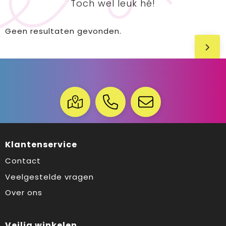
Toch wel leuk hé!
Geen resultaten gevonden.
Klantenservice
Contact
Veelgestelde vragen
Over ons
Veilig winkelen