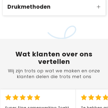
Drukmethoden
Wat
klanten
over ons
vertellen
Wij zijn trots op wat we maken en onze
klanten delen die trots met ons
Super fijne samenwerking Zoekt
Ze hebben mi