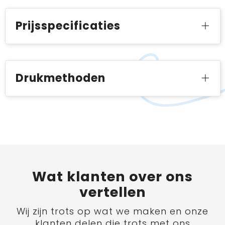
Prijsspecificaties
Drukmethoden
Wat
klanten
over ons
vertellen
Wij zijn trots op wat we maken en onze
klanten delen die trots met ons