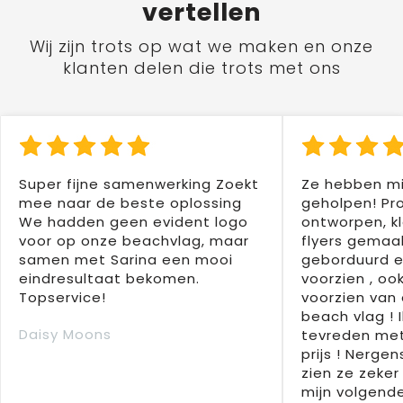
vertellen
Wij zijn trots op wat we maken en onze
klanten delen die trots met ons
Super fijne samenwerking Zoekt
Ze hebben mi
mee naar de beste oplossing
geholpen! Pr
We hadden geen evident logo
ontworpen, kl
voor op onze beachvlag, maar
flyers gemaak
samen met Sarina een mooi
geborduurd e
eindresultaat bekomen.
voorzien , oo
Topservice!
voorzien van 
beach vlag ! 
Daisy Moons
tevreden met
prijs ! Nergens
zien ze zeker
mijn volgende