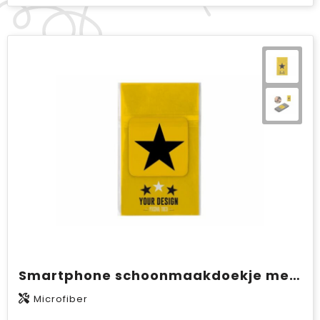
Smartphone schoonmaakdoekje met antibacteriële bestanddelen sticky
Microfiber