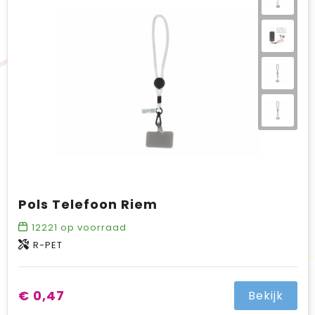
BIC
Drukwerk
Flexfit
Brievenbuspakketten
Pols Telefoon Riem
12221
op voorraad
R-PET
€ 0,47
Bekijk