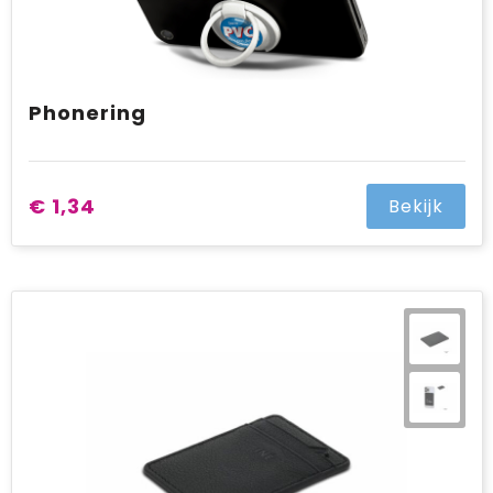
Phonering
€ 1,34
Bekijk