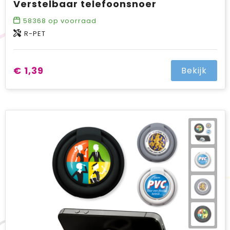
Verstelbaar telefoonsnoer
58368
op voorraad
R-PET
€ 1,39
Bekijk