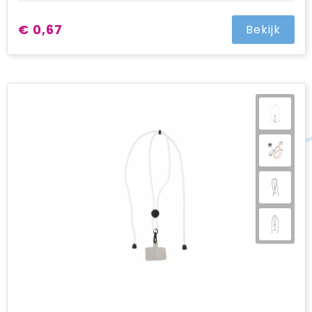
€ 0,67
Bekijk