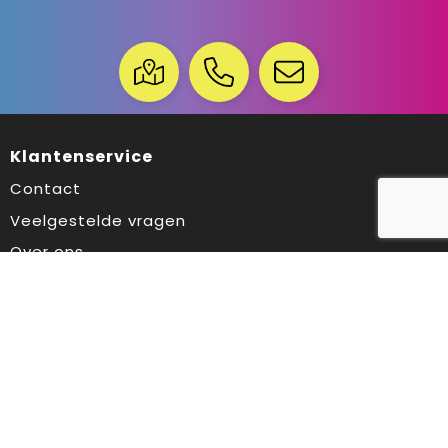
Klantenservice
Contact
Veelgestelde vragen
Over ons
Veilig winkelen
Algemene voorwaarden
Privacyverklaring
Cookiebeleid
Disclaimer