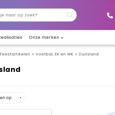
Realisaties
Onze merken
Feestartikelen
Voetbal, EK en WK
Duitsland
sland