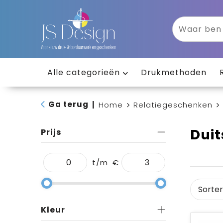
Alle categorieën
Drukmethoden
Ga terug
|
Home
Relatiegeschenken
Duit
Prijs
t/m
€
Kleur