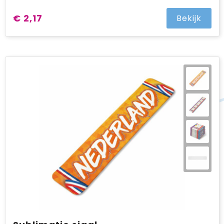
€ 2,17
Bekijk