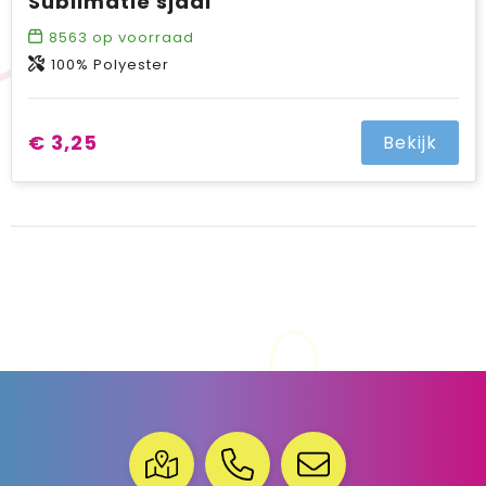
Sublimatie sjaal
8563
op voorraad
100% Polyester
€ 3,25
Bekijk