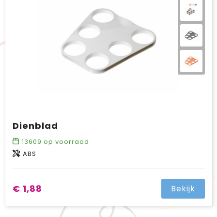
BIC
Drukwerk
Flexfit
Brievenbuspakketten
Dienblad
13609
op voorraad
ABS
€ 1,88
Bekijk