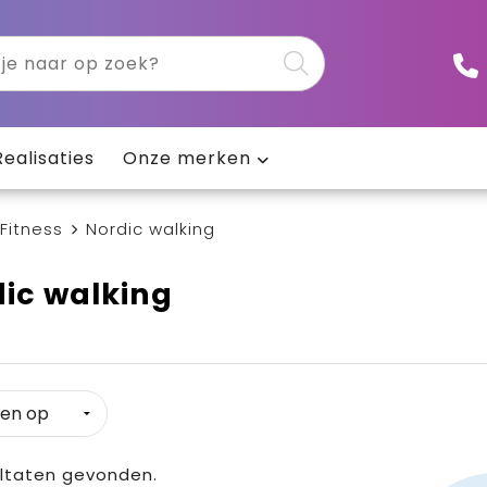
Realisaties
Onze merken
Fitness
Nordic walking
ic walking
ltaten gevonden.