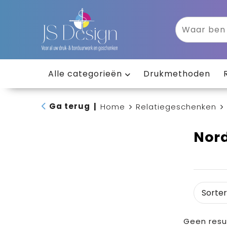
Alle categorieën
Drukmethoden
Ga terug
|
Home
Relatiegeschenken
Nord
Geen resu