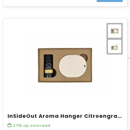
InSideOut Aroma Hanger Citroengras oil 10 ml
2716
op voorraad