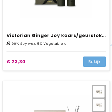
Victorian Ginger Joy kaars/geurstokjes
90% Soy wax, 5% Vegetable oil
€ 23,30
Bekijk