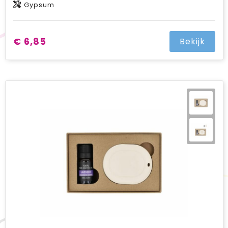
Gypsum
€ 6,85
Bekijk