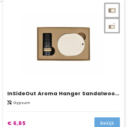
InSideOut Aroma Hanger Sandalwood oil 10 ml
Gypsum
€ 6,85
Bekijk