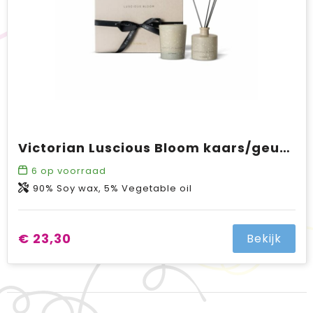
Victorian Luscious Bloom kaars/geurstokjes
6
op voorraad
90% Soy wax, 5% Vegetable oil
€ 23,30
Bekijk