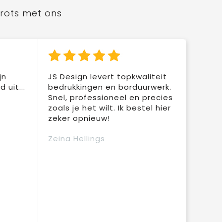
trots met ons
jn
JS Design levert topkwaliteit
 uit...
bedrukkingen en borduurwerk.
Snel, professioneel en precies
zoals je het wilt. Ik bestel hier
zeker opnieuw!
Zeina Hellings