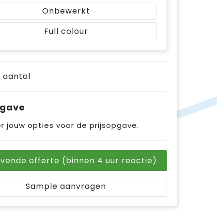
Onbewerkt
Full colour
e aantal
pgave
r jouw opties voor de prijsopgave.
ijvende offerte (binnen 4 uur reactie)
Sample aanvragen