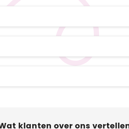
Wat
klanten
over ons vertelle