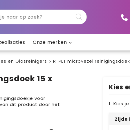
Realisaties
Onze merken
jes en Glasreinigers
R-PET microvezel reinigingsdoek
ngsdoek 15 x
Kies e
nigingsdoekje voor
1. Kies 
 van dit product door het
Zijde