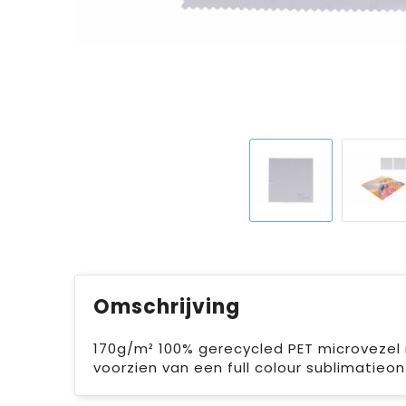
Omschrijving
170g/m² 100% gerecycled PET microvezel r
voorzien van een full colour sublimatieont