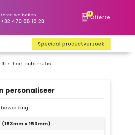
0
Laten we bellen
Offerte
+32 470 68 16 28
Speciaal productverzoek
 15 x 15cm sublimatie
n personaliseer
je bewerking
 1 (153mm x 153mm)