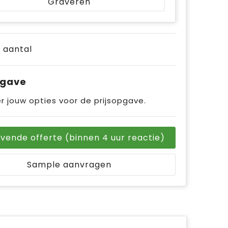
Graveren
e aantal
pgave
r jouw opties voor de prijsopgave.
ijvende offerte (binnen 4 uur reactie)
Sample aanvragen