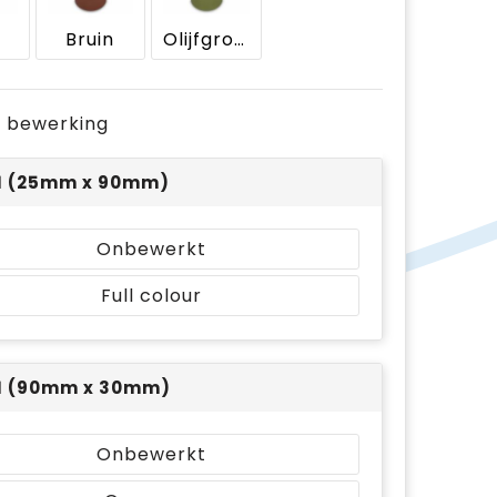
e
Bruin
Olijfgroen
je bewerking
 1 (25mm x 90mm)
Onbewerkt
Full colour
 1 (90mm x 30mm)
Onbewerkt