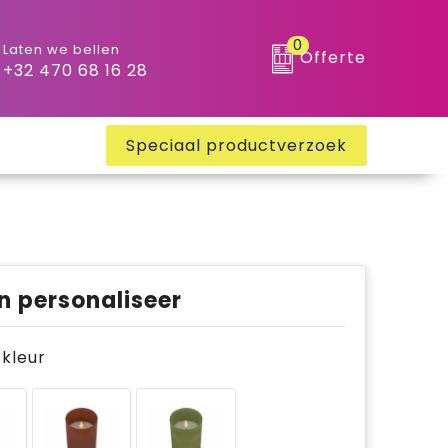
0
Laten we bellen
Offerte
+32 470 68 16 28
Speciaal productverzoek
n personaliseer
e kleur