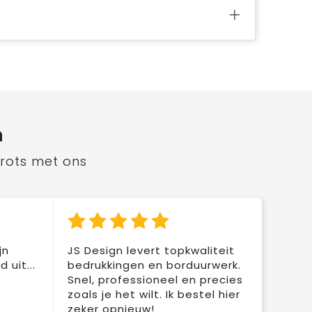
n
trots met ons
jn
JS Design levert topkwaliteit
 uit...
bedrukkingen en borduurwerk.
Snel, professioneel en precies
zoals je het wilt. Ik bestel hier
zeker opnieuw!