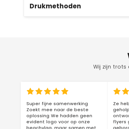
Drukmethoden
Wij zijn tro
Super fijne samenwerking
Ze heb
Zoekt mee naar de beste
geholp
oplossing We hadden geen
ontwor
evident logo voor op onze
flyers
beachvlag, maar samen met
gebor