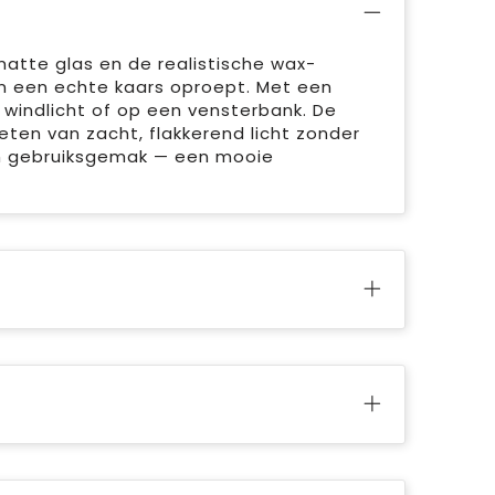
matte glas en de realistische wax-
van een echte kaars oproept. Met een
 windlicht of op een vensterbank. De
eten van zacht, flakkerend licht zonder
am gebruiksgemak — een mooie