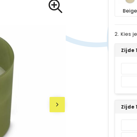
Beig
2. Kies 
Zijde
Zijde