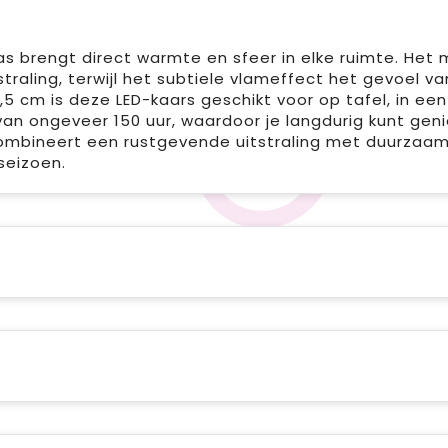
as brengt direct warmte en sfeer in elke ruimte. Het 
straling, terwijl het subtiele vlameffect het gevoel 
 cm is deze LED-kaars geschikt voor op tafel, in een
van ongeveer 150 uur, waardoor je langdurig kunt geni
 combineert een rustgevende uitstraling met duurza
seizoen.