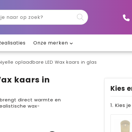
Realisaties
Onze merken
Nyelle oplaadbare LED Wax kaars in glas
ax kaars in
Kies e
 brengt direct warmte en
1. Kies j
realistische wax-