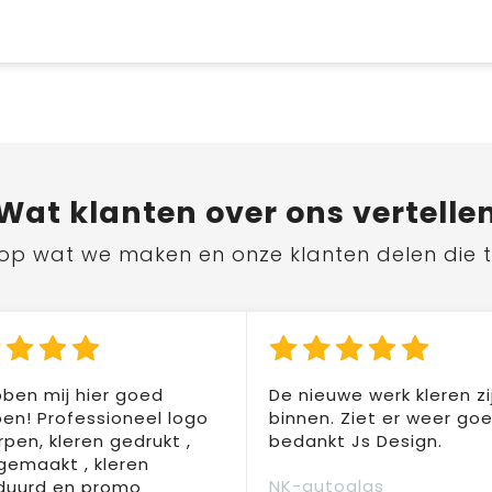
Wat
klanten
over ons vertelle
ts op wat we maken en onze klanten delen die 
ben mij hier goed
De nieuwe werk kleren zi
en! Professioneel logo
binnen. Ziet er weer goed
pen, kleren gedrukt ,
bedankt Js Design.
 gemaakt , kleren
NK-autoglas
duurd en promo