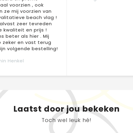
aal voorzien , ook
 ze mij voorzien van
alitatieve beach vlag !
 alvast zeer tevreden
 kwaliteit en prijs !
s beter als hier . Mij
e zeker en vast terug
jn volgende bestelling!
in Henkel
Laatst door jou bekeken
Toch wel leuk hé!