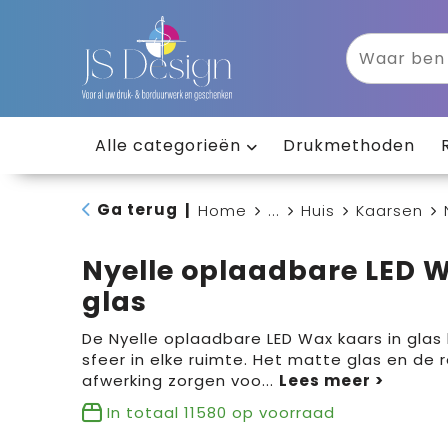
Alle categorieën
Drukmethoden
Ga terug
|
Home
...
Huis
Kaarsen
Nyelle oplaadbare LED W
glas
De Nyelle oplaadbare LED Wax kaars in glas
sfeer in elke ruimte. Het matte glas en de 
afwerking zorgen voo
...
In totaal
11580
op voorraad