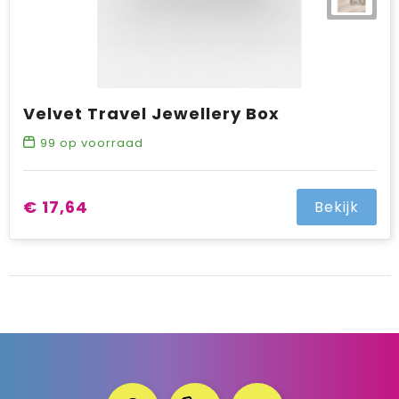
Velvet Travel Jewellery Box
99
op voorraad
€ 17,64
Bekijk