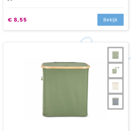
€ 8,55
Bekijk