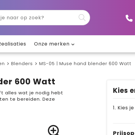
Realisaties
Onze merken
en
Blenders
MS-05 | Muse hand blender 600 Watt
der 600 Watt
Kies e
t alles wat je nodig hebt
ten te bereiden. Deze
1. Kies j
Prijso