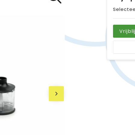
Selectee
Vrijbl