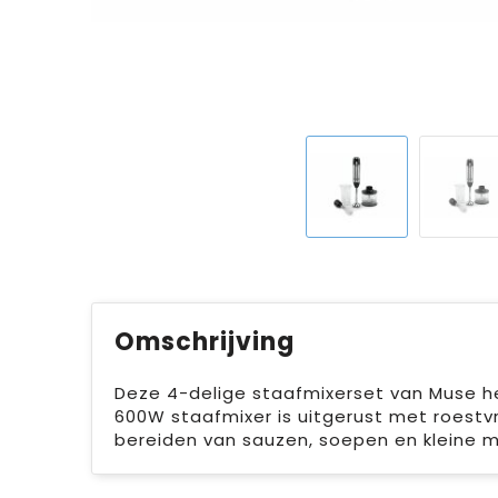
Omschrijving
Deze 4-delige staafmixerset van Muse he
600W staafmixer is uitgerust met roest
bereiden van sauzen, soepen en kleine m