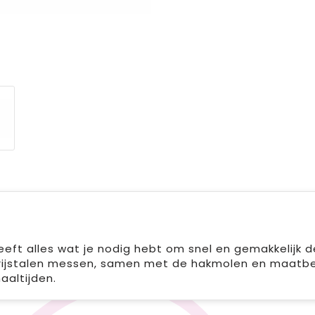
eft alles wat je nodig hebt om snel en gemakkelijk d
vrijstalen messen, samen met de hakmolen en maatbek
aaltijden.