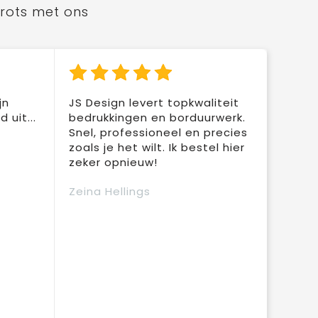
trots met ons
jn
JS Design levert topkwaliteit
 uit...
bedrukkingen en borduurwerk.
Snel, professioneel en precies
zoals je het wilt. Ik bestel hier
zeker opnieuw!
Zeina Hellings