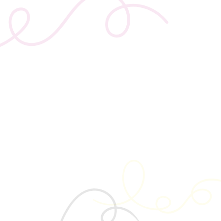
BIC
Drukwerk
Flexfit
Brievenbuspakketten