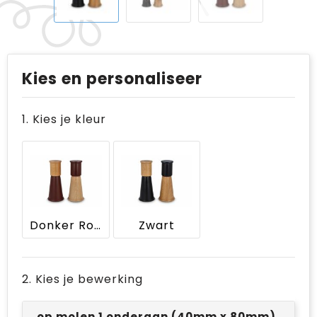
Kies en personaliseer
1. Kies je kleur
Donker Rood
Zwart
2. Kies je bewerking
op molen 1 onderaan (40mm x 80mm)