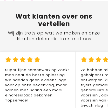
Wat
klanten
over ons
vertellen
Wij zijn trots op wat we maken en onze
klanten delen die trots met ons
Super fijne samenwerking Zoekt
Ze hebben mi
mee naar de beste oplossing
geholpen! Pr
We hadden geen evident logo
ontworpen, kl
voor op onze beachvlag, maar
flyers gemaak
samen met Sarina een mooi
geborduurd e
eindresultaat bekomen.
voorzien , oo
Topservice!
voorzien van 
beach vlag ! 