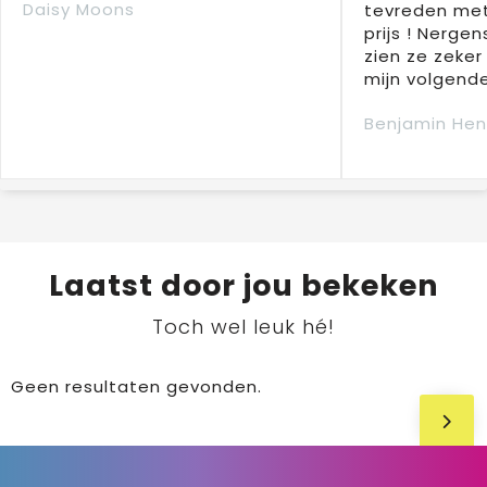
Daisy Moons
tevreden met
prijs ! Nergens
zien ze zeker
mijn volgende
Benjamin Hen
Laatst door jou bekeken
Toch wel leuk hé!
Geen resultaten gevonden.