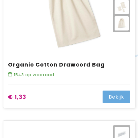
Organic Cotton Drawcord Bag
1543
op voorraad
€ 1,33
Bekijk