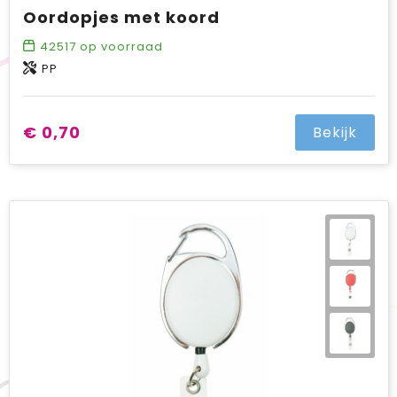
Oordopjes met koord
42517
op voorraad
PP
€ 0,70
Bekijk