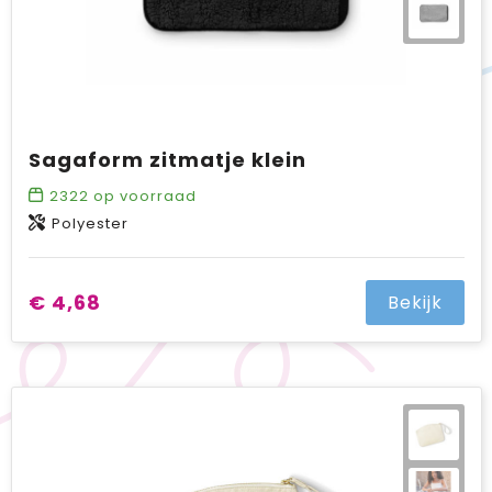
Sagaform zitmatje klein
2322
op voorraad
Polyester
€ 4,68
Bekijk