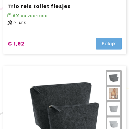
Trio reis toilet flesjes
691
op voorraad
R-ABS
€ 1,92
Bekijk