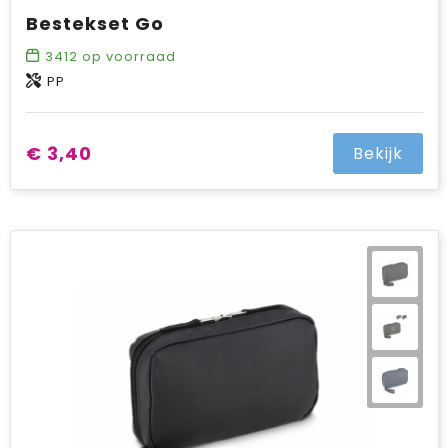
Bestekset Go
3412
op voorraad
PP
€ 3,40
Bekijk