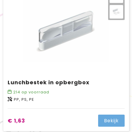
Lunchbestek in opbergbox
214
op voorraad
PP, PS, PE
€ 1,63
Bekijk