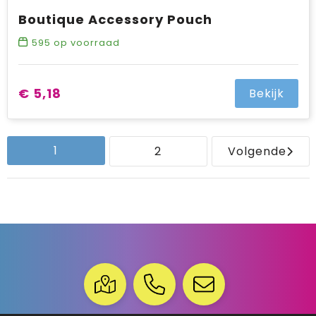
Boutique Accessory Pouch
595
op voorraad
€ 5,18
Bekijk
1
2
Volgende