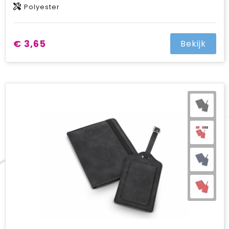
Polyester
€ 3,65
Bekijk