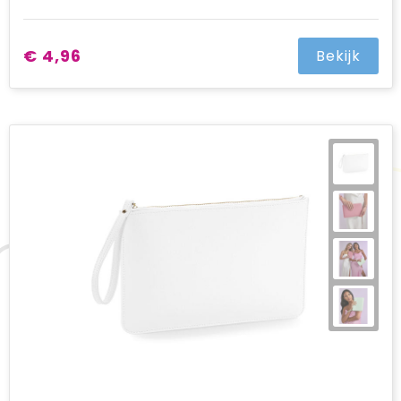
€ 4,96
Bekijk