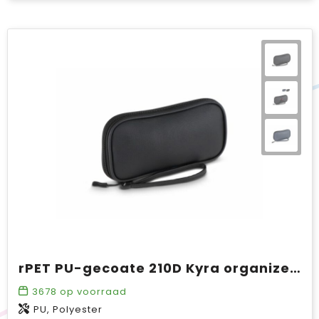
rPET PU-gecoate 210D Kyra organizer tas 20 x 11.5 x 2 cm
3678
op voorraad
PU, Polyester