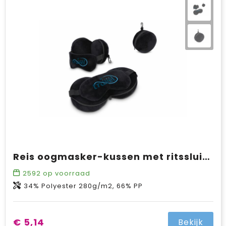
Reis oogmasker-kussen met ritssluiting
2592
op voorraad
34% Polyester 280g/m2, 66% PP
€ 5,14
Bekijk