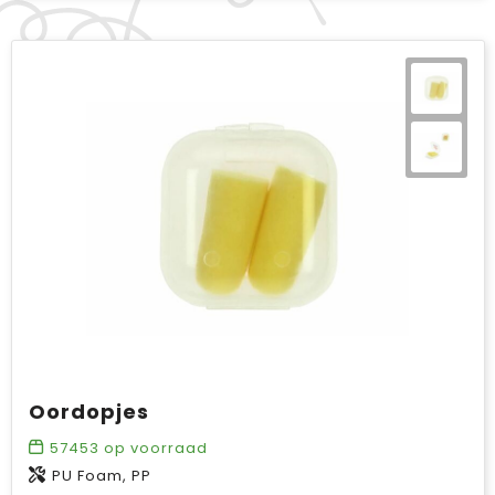
Oordopjes
57453
op voorraad
PU Foam, PP