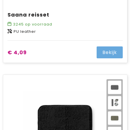
Saana reisset
3245
op voorraad
PU leather
€ 4,09
Bekijk