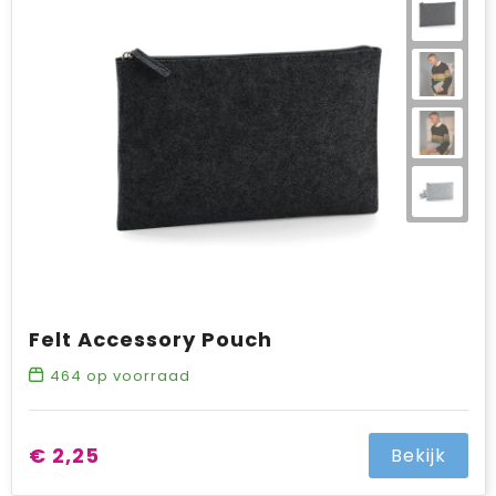
Felt Accessory Pouch
464
op voorraad
€ 2,25
Bekijk