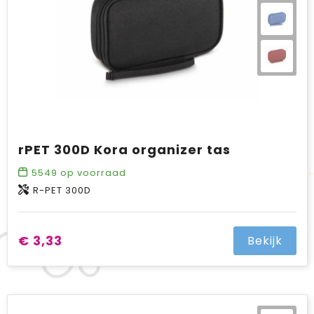
rPET 300D Kora organizer tas
5549
op voorraad
R-PET 300D
€ 3,33
Bekijk