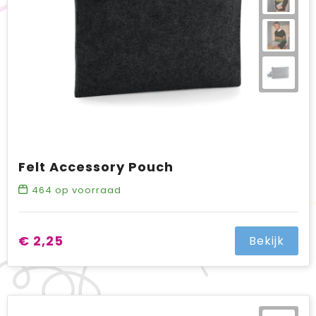
Felt Accessory Pouch
464
op voorraad
€ 2,25
Bekijk