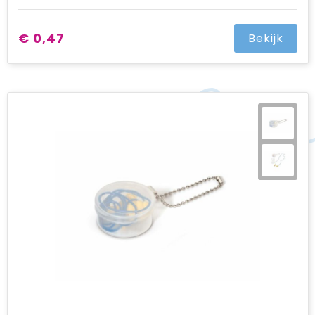
€ 0,47
Bekijk