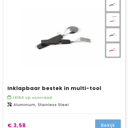
Inklapbaar bestek in multi-tool
14164
op voorraad
Aluminium, Stainless Steel
€ 3,58
Bekijk