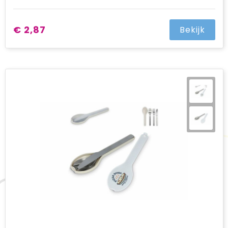
€ 2,87
Bekijk