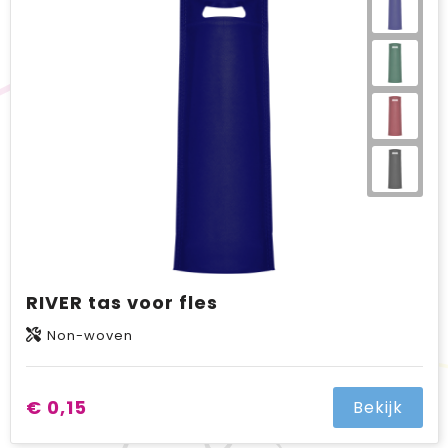
BIC
Drukwerk
Flexfit
Brievenbuspakketten
RIVER tas voor fles
Non-woven
€ 0,15
Bekijk