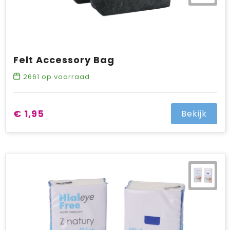
Felt Accessory Bag
2661
op voorraad
€ 1,95
Bekijk