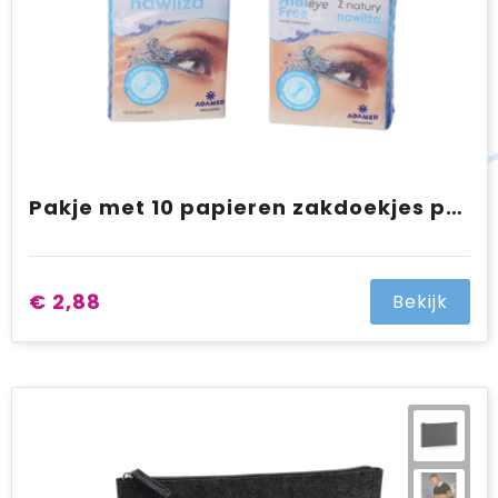
Pakje met 10 papieren zakdoekjes per 10 pakjes in folie full colour all over bedrukt
€ 2,88
Bekijk