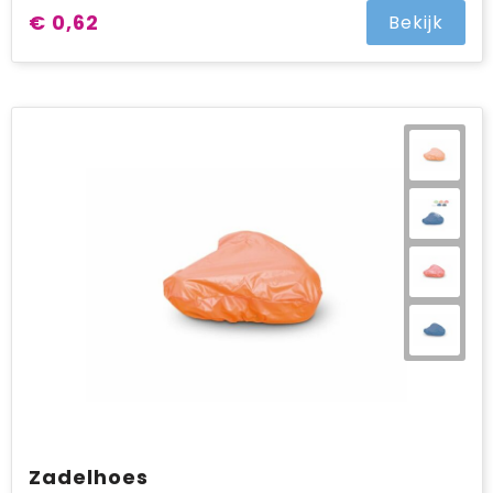
€ 0,62
Bekijk
Zadelhoes