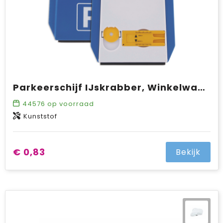
Parkeerschijf IJskrabber, Winkelwagenmuntje en bandenprofielmeter
44576
op voorraad
Kunststof
€ 0,83
Bekijk