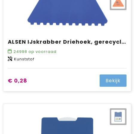
ALSEN IJskrabber Driehoek, gerecycled
24998
op voorraad
Kunststof
€ 0,28
Bekijk