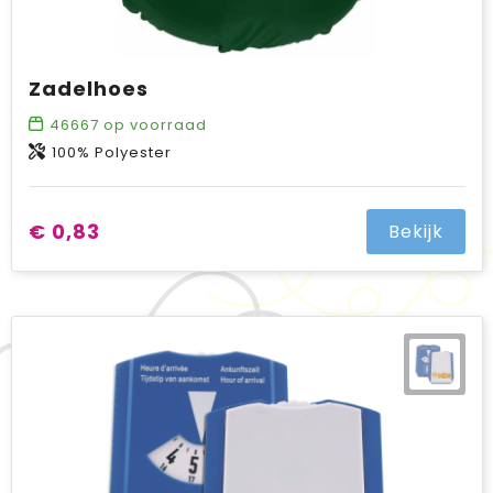
Zadelhoes
46667
op voorraad
100% Polyester
€ 0,83
Bekijk