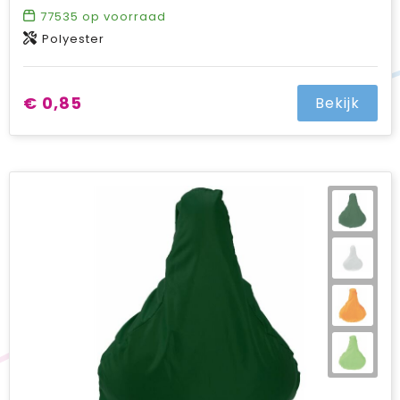
77535
op voorraad
Polyester
€ 0,85
Bekijk