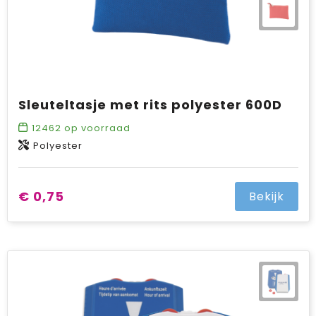
Sleuteltasje met rits polyester 600D
12462
op voorraad
Polyester
€ 0,75
Bekijk