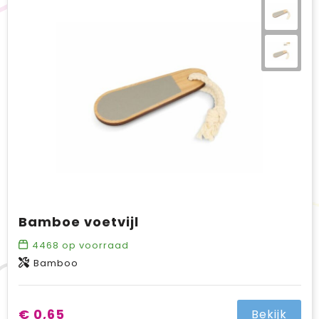
Bamboe voetvijl
4468
op voorraad
Bamboo
€ 0,65
Bekijk