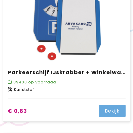
Parkeerschijf IJskrabber + Winkelwagenmuntjes
39400
op voorraad
Kunststof
€ 0,83
Bekijk