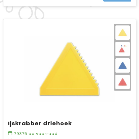
Ijskrabber driehoek
79375
op voorraad