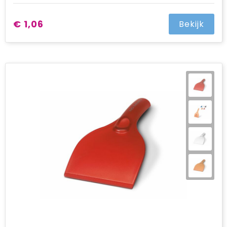
€ 1,06
Bekijk