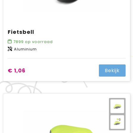
Fietsbell
7899
op voorraad
Aluminium
€ 1,06
Bekijk