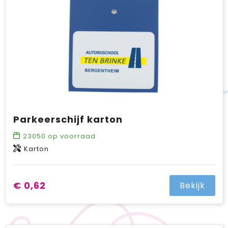
Parkeerschijf karton
23050
op voorraad
Karton
€ 0,62
Bekijk