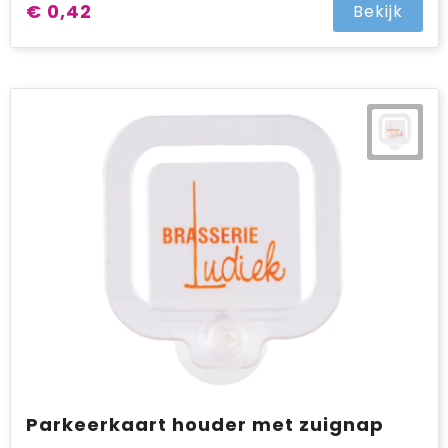
€ 0,42
Bekijk
Parkeerkaart houder met zuignap