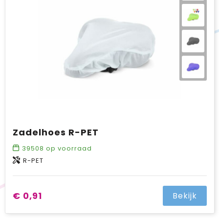
Zadelhoes R-PET
39508
op voorraad
R-PET
€ 0,91
Bekijk