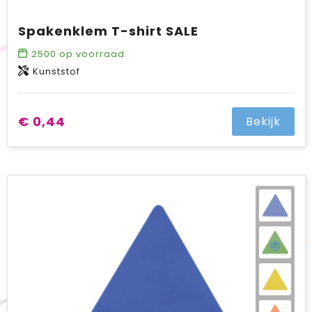
Spakenklem T-shirt SALE
2500
op voorraad
Kunststof
€ 0,44
Bekijk