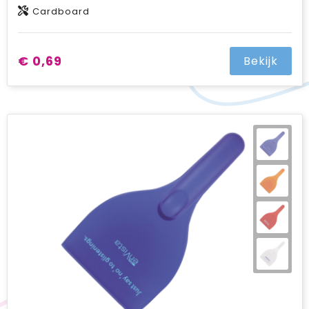
Cardboard
€ 0,69
Bekijk