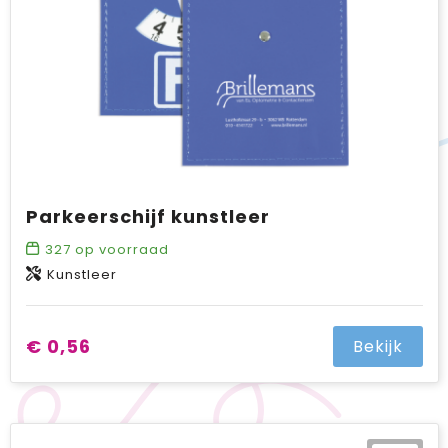
Parkeerschijf kunstleer
327
op voorraad
Kunstleer
€ 0,56
Bekijk