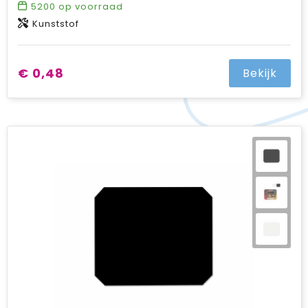
5200
op voorraad
Kunststof
€ 0,48
Bekijk