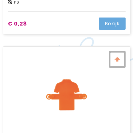
PS
€ 0,28
Bekijk