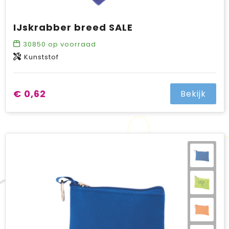
IJskrabber breed SALE
30850
op voorraad
Kunststof
€ 0,62
Bekijk