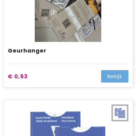
Geurhanger
€ 0,53
Bekijk