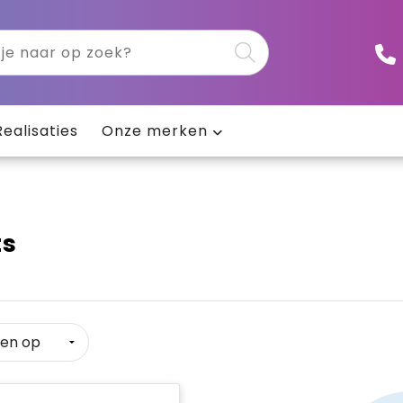
Realisaties
Onze merken
ts