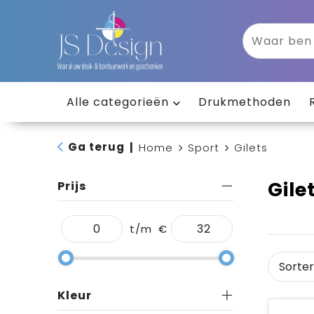
Alle categorieën
Drukmethoden
Ga terug
|
Home
Sport
Gilets
Gile
Prijs
t/m
€
Kleur