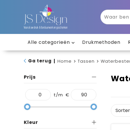
Alle categorieën
Drukmethoden
Ga terug
|
Home
Tassen
Waterbeste
Wat
Prijs
t/m
€
Kleur