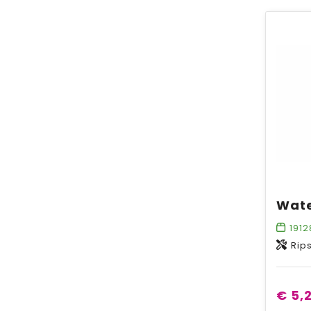
1912
Rip
€ 5,