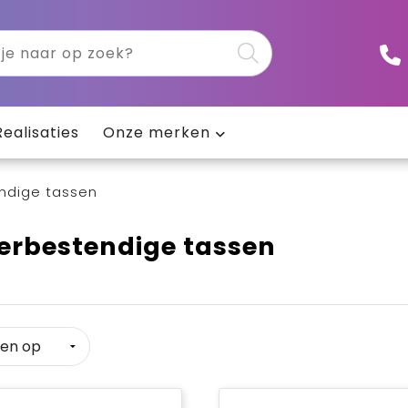
Realisaties
Onze merken
ndige tassen
erbestendige tassen