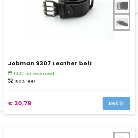
Jobman 9307 Leather belt
1422
op voorraad
100% leer.
€ 30,78
Bekijk