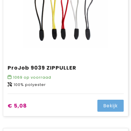
ProJob 9039 ZIPPULLER
1069
op voorraad
100% polyester
€ 5,08
Bekijk