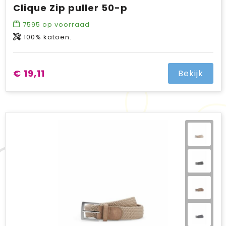
Clique Zip puller 50-p
7595
op voorraad
100% katoen.
€ 19,11
Bekijk