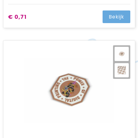
€ 0,71
Bekijk