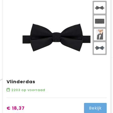
Vlinderdas
2203
op voorraad
€ 18,37
Bekijk