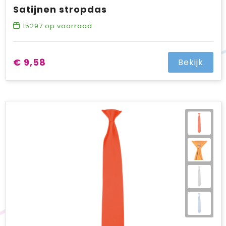
Satijnen stropdas
15297
op voorraad
€ 9,58
Bekijk