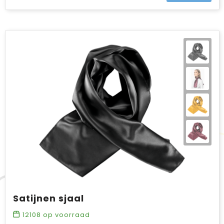
Satijnen sjaal
12108
op voorraad