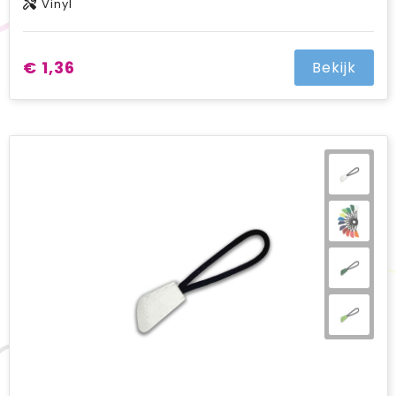
Vinyl
€ 1,36
Bekijk