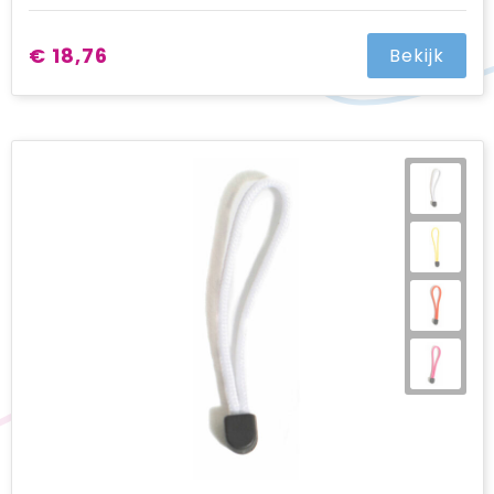
€ 18,76
Bekijk