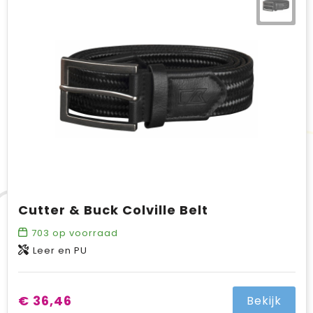
Cutter & Buck Colville Belt
703
op voorraad
Leer en PU
€ 36,46
Bekijk