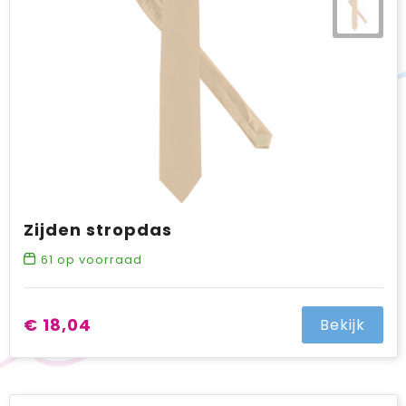
Zijden stropdas
61
op voorraad
€ 18,04
Bekijk