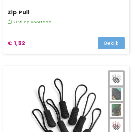
Zip Pull
2165
op voorraad
€ 1,52
Bekijk