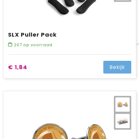
SLX Puller Pack
207
op voorraad
€ 1,84
Bekijk