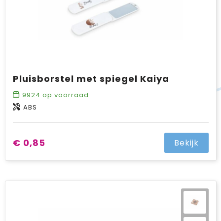
Pluisborstel met spiegel Kaiya
9924
op voorraad
ABS
€ 0,85
Bekijk