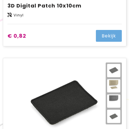
3D Digital Patch 10x10cm
Vinyl
€ 0,82
Bekijk