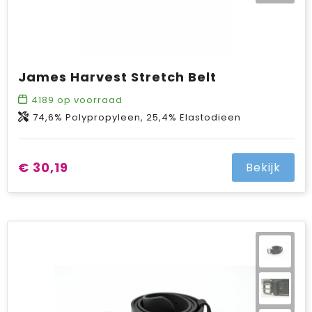
James Harvest Stretch Belt
4189
op voorraad
74,6% Polypropyleen, 25,4% Elastodieen
€ 30,19
Bekijk