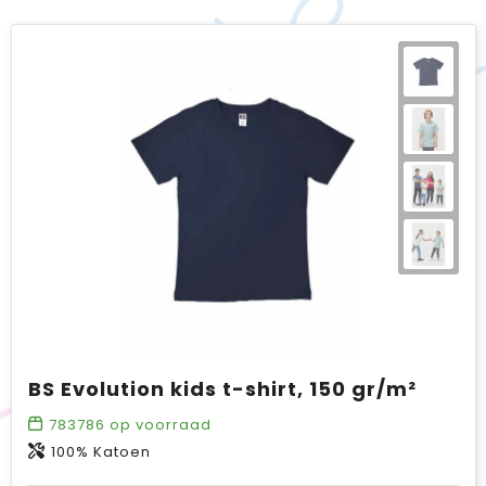
BS Evolution kids t-shirt, 150 gr/m²
783786
op voorraad
100% Katoen