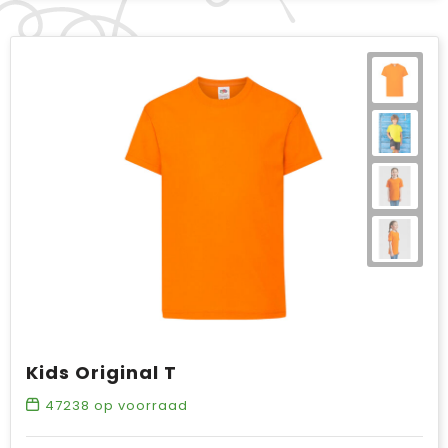
Kids Original T
47238
op voorraad