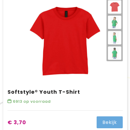
Softstyle® Youth T-Shirt
6913
op voorraad
€ 3,70
Bekijk