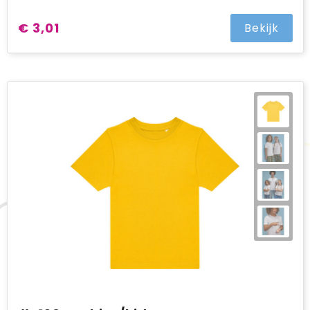
€ 3,01
Bekijk