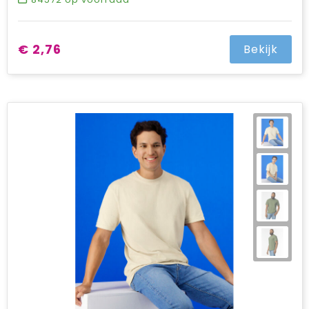
€ 2,76
Bekijk