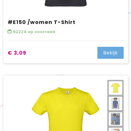
#E150 /women T-Shirt
92224
op voorraad
€ 3,09
Bekijk