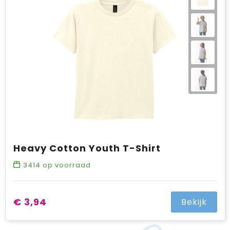
Heavy Cotton Youth T-Shirt
3414
op voorraad
€ 3,94
Bekijk