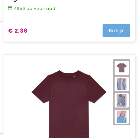
4956
op voorraad
€ 2,38
Bekijk