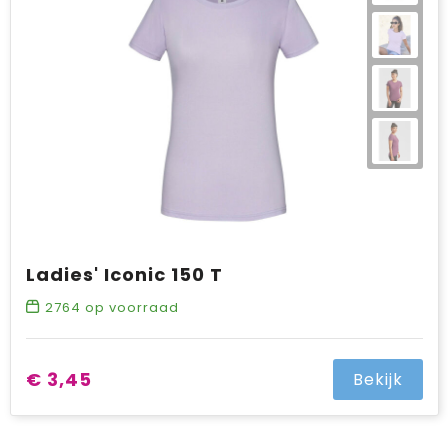
Ladies' Iconic 150 T
2764
op voorraad
€ 3,45
Bekijk