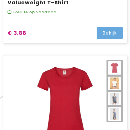
Valueweight T-Shirt
124334
op voorraad
€ 3,88
Bekijk