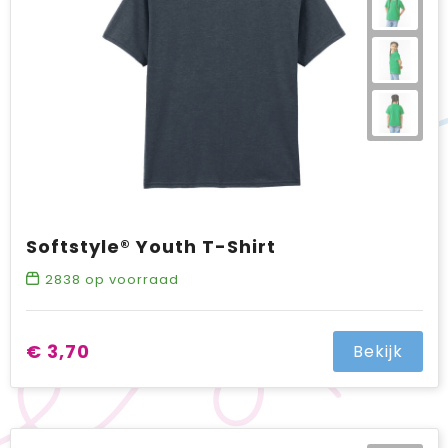
Softstyle® Youth T-Shirt
2838
op voorraad
€ 3,70
Bekijk