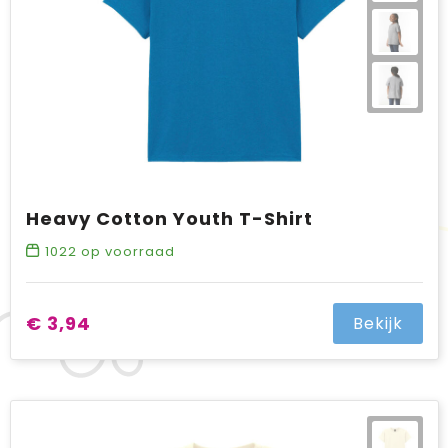
Heavy Cotton Youth T-Shirt
1022
op voorraad
€ 3,94
Bekijk