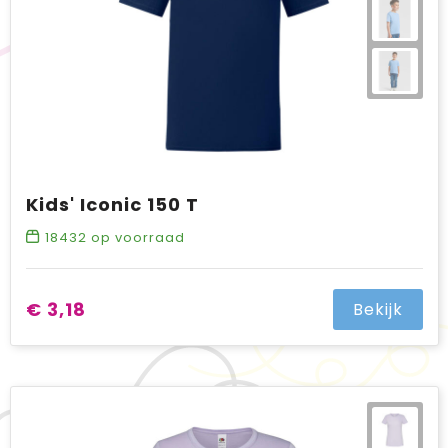
Kids' Iconic 150 T
18432
op voorraad
€ 3,18
Bekijk