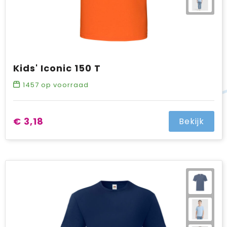
Kids' Iconic 150 T
1457
op voorraad
€ 3,18
Bekijk