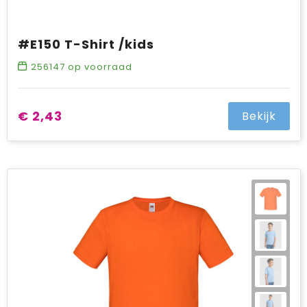
#E150 T-Shirt /kids
256147
op voorraad
€ 2,43
Bekijk