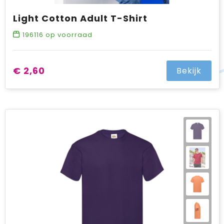
Light Cotton Adult T-Shirt
196116
op voorraad
€ 2,60
Bekijk