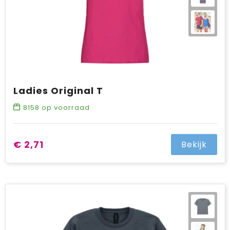
Ladies Original T
8158
op voorraad
€ 2,71
Bekijk