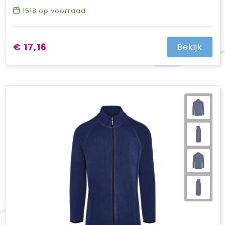
1518
op voorraad
€ 17,16
Bekijk