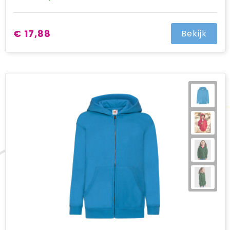
€ 17,88
Bekijk