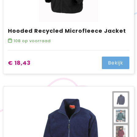
Hooded Recycled Microfleece Jacket
108
op voorraad
€ 18,43
Bekijk