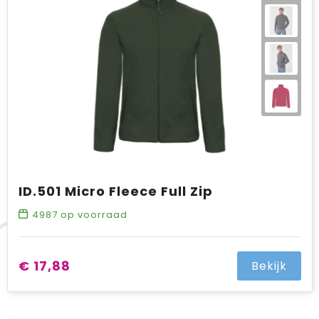
ID.501 Micro Fleece Full Zip
4987
op voorraad
€ 17,88
Bekijk