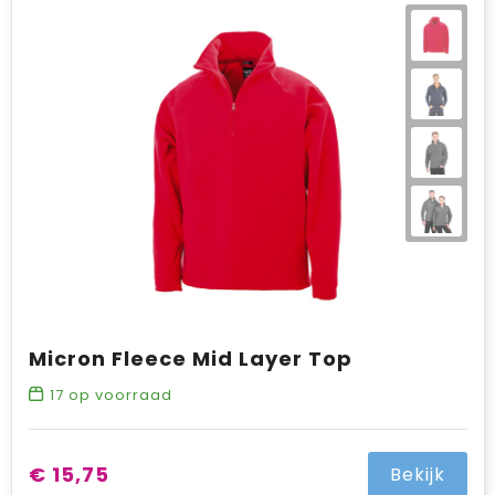
Micron Fleece Mid Layer Top
17
op voorraad
€ 15,75
Bekijk