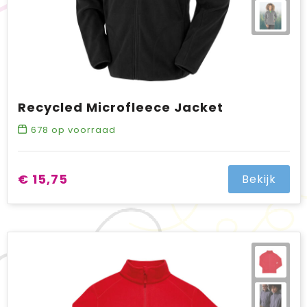
Recycled Microfleece Jacket
678
op voorraad
€ 15,75
Bekijk