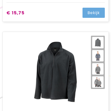
€ 15,75
Bekijk