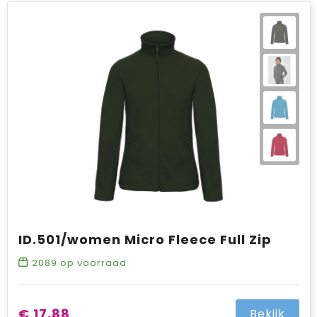
ID.501/women Micro Fleece Full Zip
2089
op voorraad
€ 17,88
Bekijk