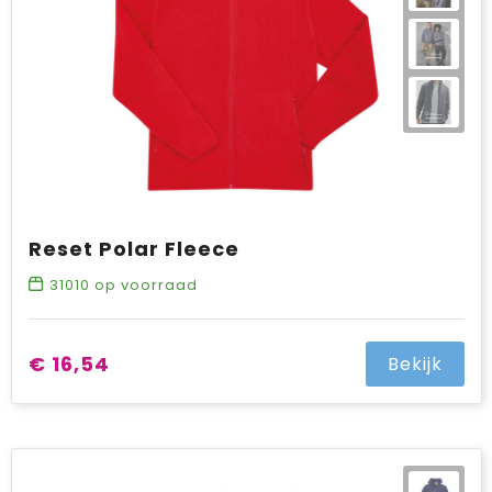
Reset Polar Fleece
31010
op voorraad
€ 16,54
Bekijk