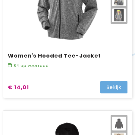
Women's Hooded Tee-Jacket
84
op voorraad
€ 14,01
Bekijk