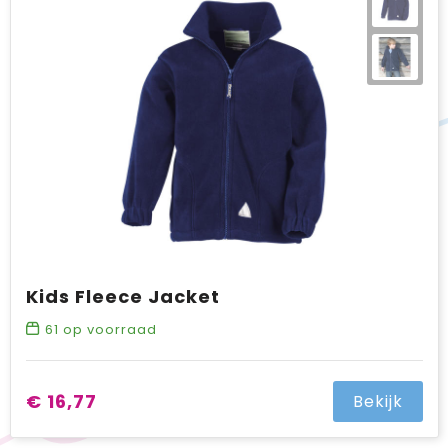
Kids Fleece Jacket
61
op voorraad
€ 16,77
Bekijk