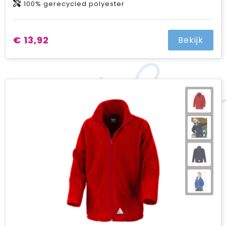
100% gerecycled polyester
€ 13,92
Bekijk