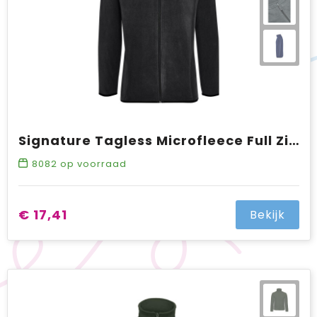
Signature Tagless Microfleece Full Zip Men
8082
op voorraad
€ 17,41
Bekijk