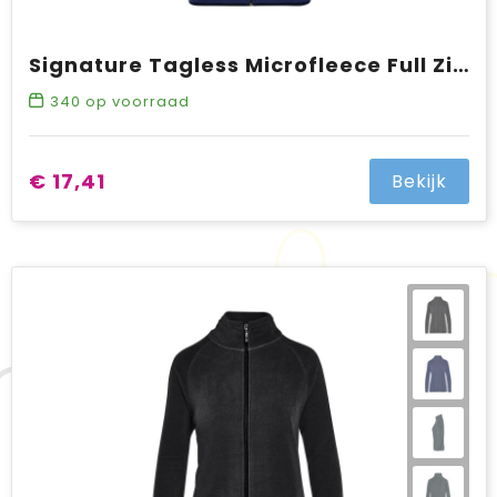
Signature Tagless Microfleece Full Zip Men
340
op voorraad
€ 17,41
Bekijk