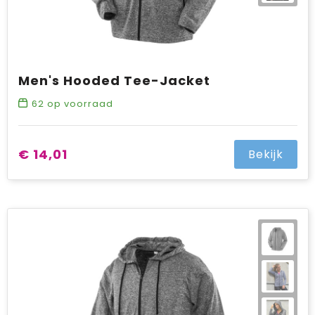
Men's Hooded Tee-Jacket
62
op voorraad
€ 14,01
Bekijk