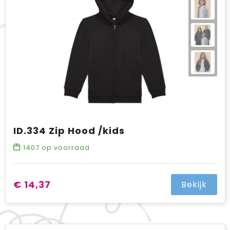
ID.334 Zip Hood /kids
1407
op voorraad
€ 14,37
Bekijk