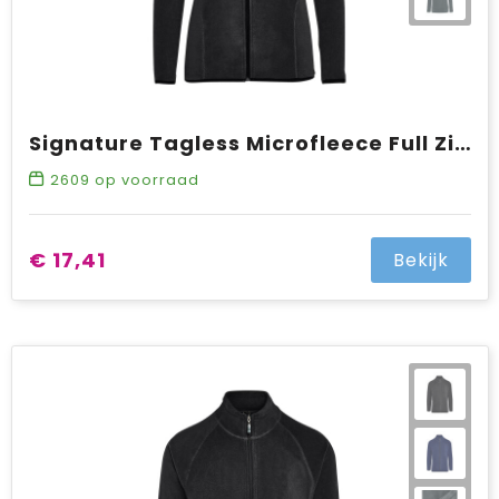
Signature Tagless Microfleece Full Zip Women
2609
op voorraad
€ 17,41
Bekijk