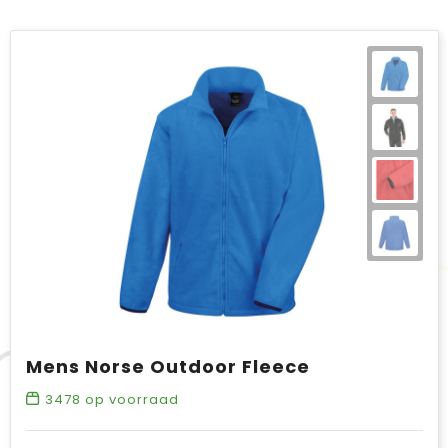
Mens Norse Outdoor Fleece
3478
op voorraad