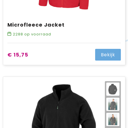
Microfleece Jacket
2288
op voorraad
€ 15,75
Bekijk