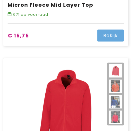
Micron Fleece Mid Layer Top
671
op voorraad
€ 15,75
Bekijk