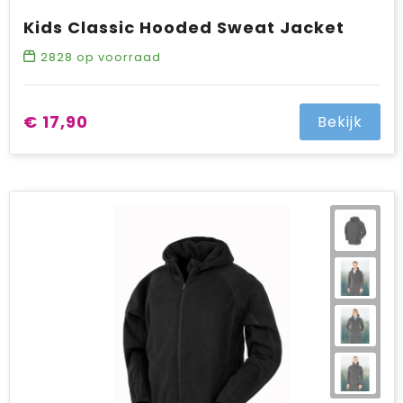
Kids Classic Hooded Sweat Jacket
2828
op voorraad
€ 17,90
Bekijk