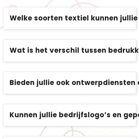
BIC
Drukwerk
Welke soorten textiel kunnen jull
Flexfit
Brievenbuspakketten
Wat is het verschil tussen bedruk
Bieden jullie ook ontwerpdiensten
Kunnen jullie bedrijfslogo’s en g