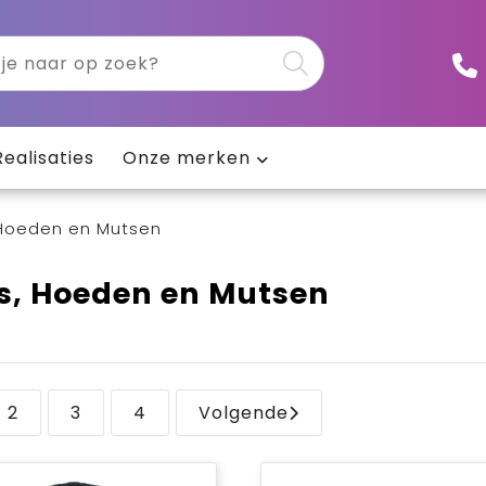
Realisaties
Onze merken
Hoeden en Mutsen
s, Hoeden en Mutsen
2
3
4
Volgende