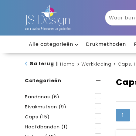
Alle categorieën
Drukmethoden
Ga terug
|
Home
Werkkleding
Caps, 
Cap
Categorieën
Bandanas
(6)
Bivakmutsen
(9)
1
Caps
(15)
Hoofdbanden
(1)