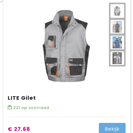
LITE Gilet
221
op voorraad
€ 27,68
Bekijk