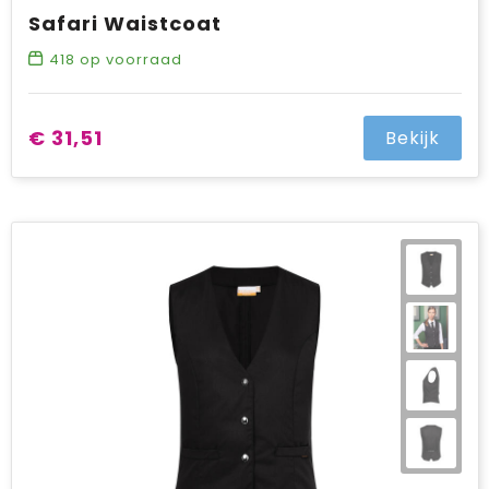
Safari Waistcoat
418
op voorraad
€ 31,51
Bekijk