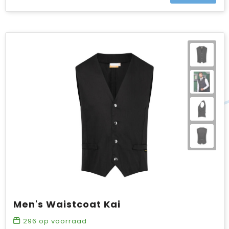
Men's Waistcoat Kai
296
op voorraad