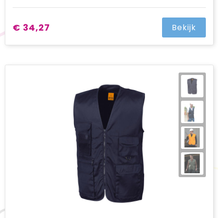
€ 34,27
Bekijk