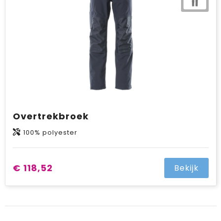
Overtrekbroek
100% polyester
€ 118,52
Bekijk