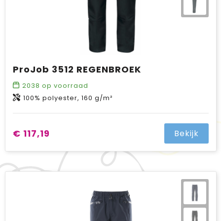
ProJob 3512 REGENBROEK
2038
op voorraad
100% polyester, 160 g/m²
€ 117,19
Bekijk