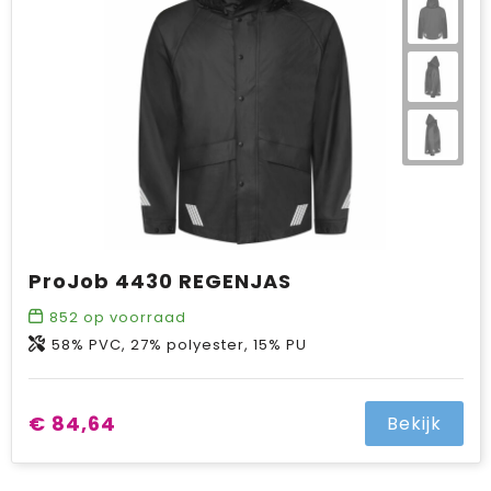
ProJob 4430 REGENJAS
852
op voorraad
58% PVC, 27% polyester, 15% PU
€ 84,64
Bekijk