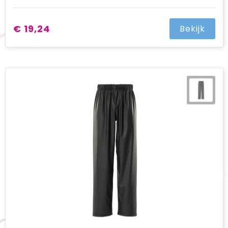
€ 19,24
Bekijk