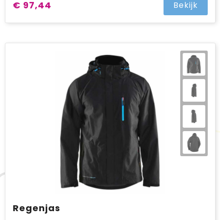
€ 97,44
Bekijk
Regenjas