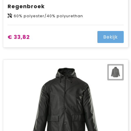
Regenbroek
60% polyester/40% polyurethan
€ 33,82
Bekijk