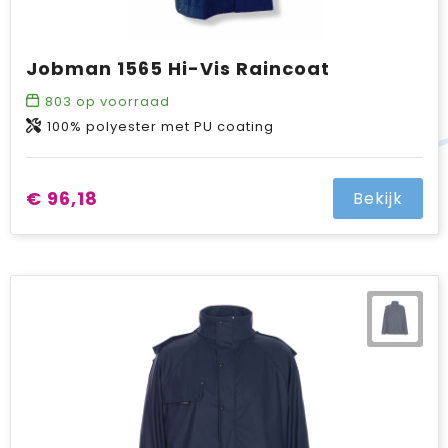
Jobman 1565 Hi-Vis Raincoat
803
op voorraad
100% polyester met PU coating
€ 96,18
Bekijk