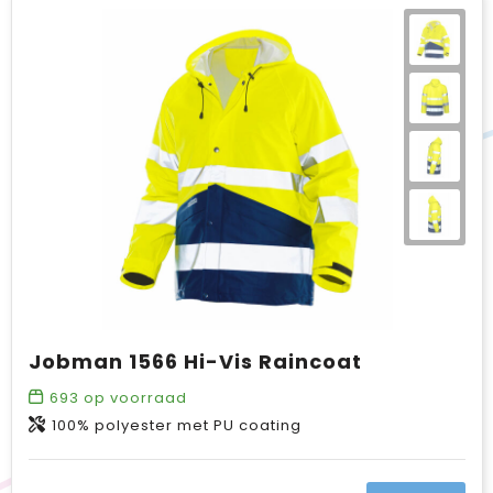
Jobman 1566 Hi-Vis Raincoat
693
op voorraad
100% polyester met PU coating