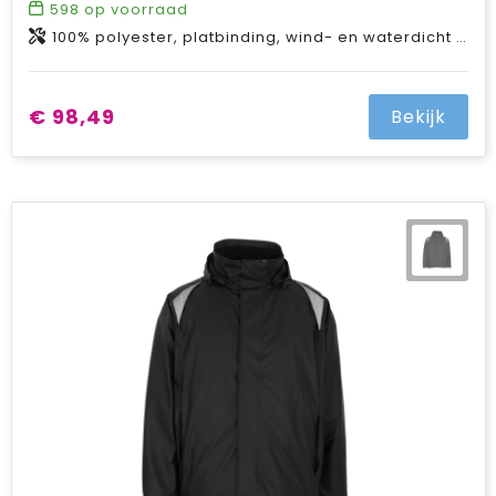
598
op voorraad
100% polyester, platbinding, wind- en waterdicht met ademende functie, 120 g/m²
€ 98,49
Bekijk