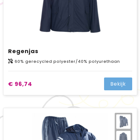
Regenjas
60% gerecycled polyester/40% polyurethaan
€ 96,74
Bekijk