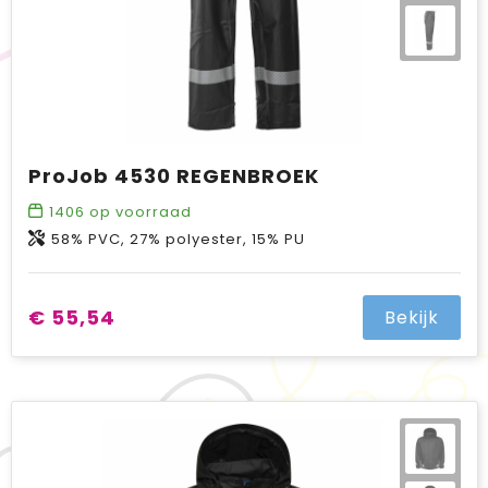
ProJob 4530 REGENBROEK
1406
op voorraad
58% PVC, 27% polyester, 15% PU
€ 55,54
Bekijk