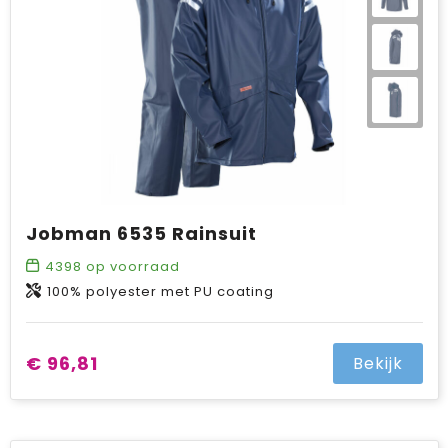
Jobman 6535 Rainsuit
4398
op voorraad
100% polyester met PU coating
€ 96,81
Bekijk