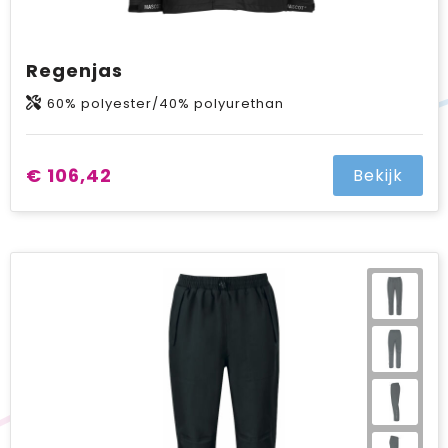
Regenjas
60% polyester/40% polyurethan
€ 106,42
Bekijk