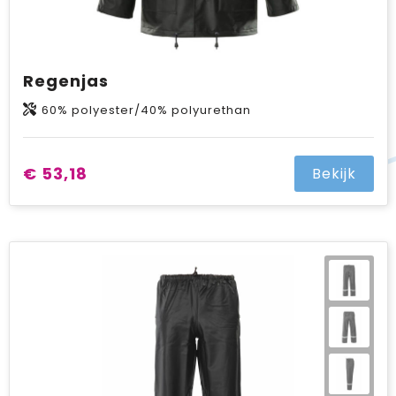
Regenjas
60% polyester/40% polyurethan
€ 53,18
Bekijk